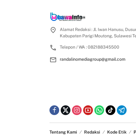
Alamat Redaksi : Jl. Iwan Hanusu, Dusun
Kabupaten Parigi Moutong, Sulawesi 
Telepon / WA : 082188345500
randalinomediagroup@gmail.com
Tentang Kami
Redaksi
Kode Etik
P