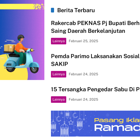
Berita Terbaru
Rakercab PEKNAS Pj Bupati Berha
Saing Daerah Berkelanjutan
Lainnya
Februari 25, 2025
Pemda Parimo Laksanakan Sosiali
SAKIP
Lainnya
Februari 24, 2025
15 Tersangka Pengedar Sabu Di P
Lainnya
Februari 24, 2025