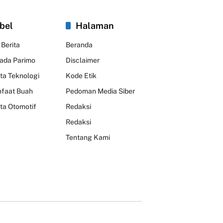
bel
Halaman
 Berita
Beranda
kada Parimo
Disclaimer
ita Teknologi
Kode Etik
faat Buah
Pedoman Media Siber
ita Otomotif
Redaksi
Redaksi
Tentang Kami