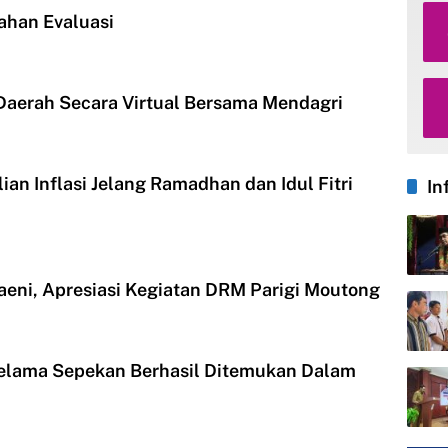
ahan Evaluasi
 Daerah Secara Virtual Bersama Mendagri
ian Inflasi Jelang Ramadhan dan Idul Fitri
In
eni, Apresiasi Kegiatan DRM Parigi Moutong
elama Sepekan Berhasil Ditemukan Dalam