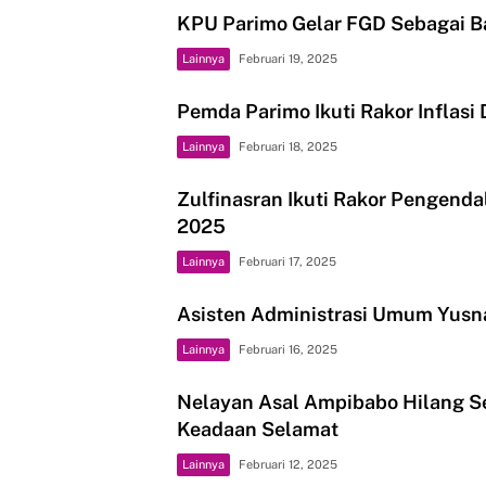
Bawainfo.id
KPU Parimo Gelar FGD Sebagai B
Lainnya
Februari 19, 2025
Pemda Parimo Ikuti Rakor Inflasi
Lainnya
Februari 18, 2025
Zulfinasran Ikuti Rakor Pengendal
2025
Lainnya
Februari 17, 2025
Asisten Administrasi Umum Yusna
Lainnya
Februari 16, 2025
Nelayan Asal Ampibabo Hilang S
Keadaan Selamat
Lainnya
Februari 12, 2025