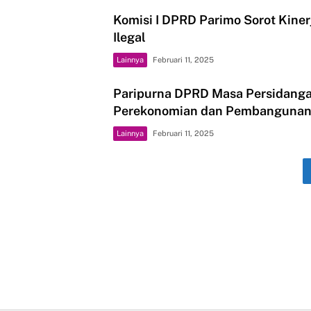
Komisi I DPRD Parimo Sorot Kine
Ilegal
Lainnya
Februari 11, 2025
Paripurna DPRD Masa Persidangan 
Perekonomian dan Pembanguna
Lainnya
Februari 11, 2025