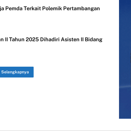
rja Pemda Terkait Polemik Pertambangan
II Tahun 2025 Dihadiri Asisten II Bidang
n
Selengkapnya