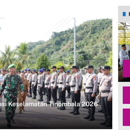
rasi Keselamatan Tinombala 2026