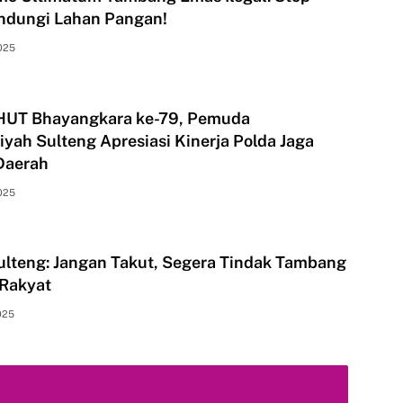
indungi Lahan Pangan!
2025
HUT Bhayangkara ke-79, Pemuda
ah Sulteng Apresiasi Kinerja Polda Jaga
Daerah
2025
lteng: Jangan Takut, Segera Tindak Tambang
 Rakyat
2025