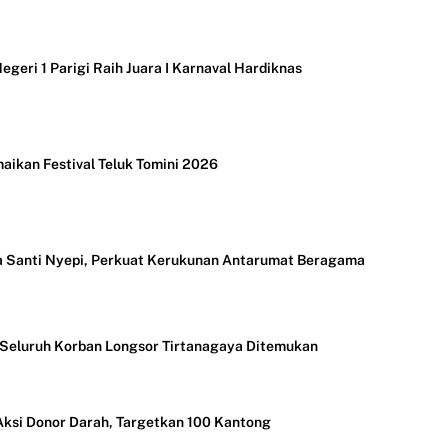
geri 1 Parigi Raih Juara I Karnaval Hardiknas
aikan Festival Teluk Tomini 2026
a Santi Nyepi, Perkuat Kerukunan Antarumat Beragama
 Seluruh Korban Longsor Tirtanagaya Ditemukan
ksi Donor Darah, Targetkan 100 Kantong