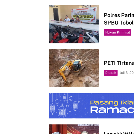
Polres Pari
SPBU Tobol
Hukum Kriminal
PETI Tirtan
Daerah
Juli 3, 2