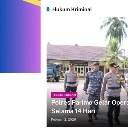
Hukum Kriminal
Hukum Kriminal
Polres Parimo Gelar Ope
Selama 14 Hari
Februari 2, 2026