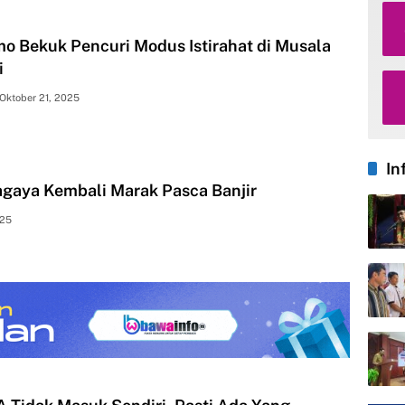
mo Bekuk Pencuri Modus Istirahat di Musala
i
Oktober 21, 2025
In
agaya Kembali Marak Pasca Banjir
025