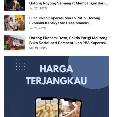
Gotong Royong Semangat Membangun dari
Desa
Juli 22, 2025
Luncurkan Koperasi Merah Putih, Dorong
Ekonomi Kerakyatan Desa Mandiri
Juli 15, 2025
Dorong Ekonomi Desa, Sekda Parigi Moutong
Buka Sosialisasi Pembentukan 283 Koperasi
Merah Putih
Mei 19, 2025