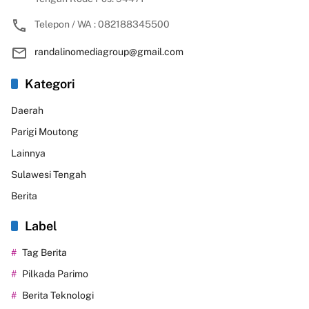
Telepon / WA : 082188345500
randalinomediagroup@gmail.com
Kategori
Daerah
Parigi Moutong
Lainnya
Sulawesi Tengah
Berita
Label
Tag Berita
Pilkada Parimo
Berita Teknologi