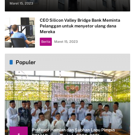
Maret 15, 2023
CEO Silicon Valley Bridge Bank Meminta
Pelanggan untuk menyetor ulang dana
Mereka
Berita
Maret 15, 2023
Populer
Profesor Hamlan dan Subhan Lapu Pimpin