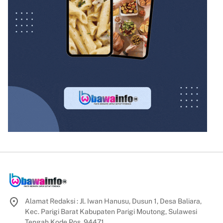
Alamat Redaksi : Jl. Iwan Hanusu, Dusun 1, Desa Baliara,
Kec. Parigi Barat Kabupaten Parigi Moutong, Sulawesi
Tengah Kode Pos. 94471