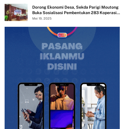
Dorong Ekonomi Desa, Sekda Parigi Moutong
Buka Sosialisasi Pembentukan 283 Koperasi
Merah Putih
Mei 19, 2025