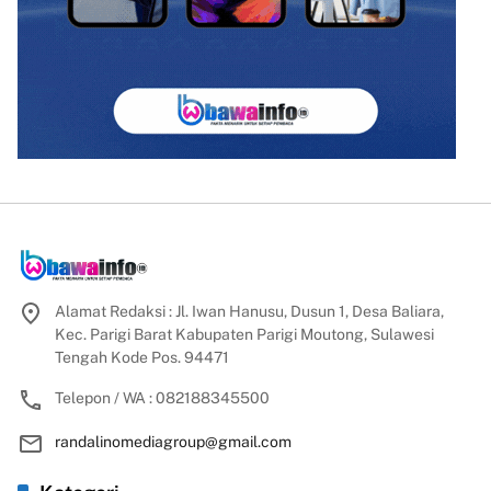
Alamat Redaksi : Jl. Iwan Hanusu, Dusun 1, Desa Baliara,
Kec. Parigi Barat Kabupaten Parigi Moutong, Sulawesi
Tengah Kode Pos. 94471
Telepon / WA : 082188345500
randalinomediagroup@gmail.com