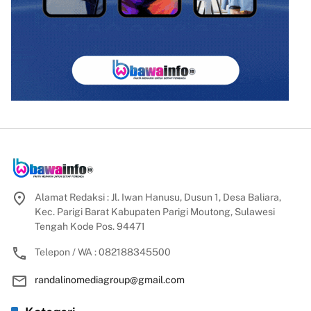
Alamat Redaksi : Jl. Iwan Hanusu, Dusun 1, Desa Baliara,
Kec. Parigi Barat Kabupaten Parigi Moutong, Sulawesi
Tengah Kode Pos. 94471
Telepon / WA : 082188345500
randalinomediagroup@gmail.com