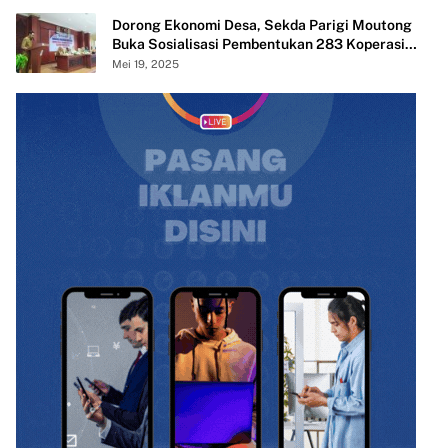
Dorong Ekonomi Desa, Sekda Parigi Moutong
Buka Sosialisasi Pembentukan 283 Koperasi
Merah Putih
Mei 19, 2025