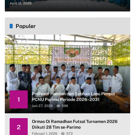
April 12, 2026
Populer
Profesor Hamlan dan Subhan Lapu Pimpin
1
PCNU Parimo Periode 2026–2031
Juni 27, 2026
596
Ormas Oi Ramadhan Futsal Turnamen 2026
2
Diikuti 28 Tim se-Parimo
Februari 1, 2026
573