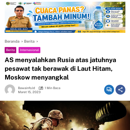
Beranda
Berita
Berita
Internasional
AS menyalahkan Rusia atas jatuhnya
pesawat tak berawak di Laut Hitam,
Moskow menyangkal
Bawainfo.id
1 Min Baca
Maret 15, 2023