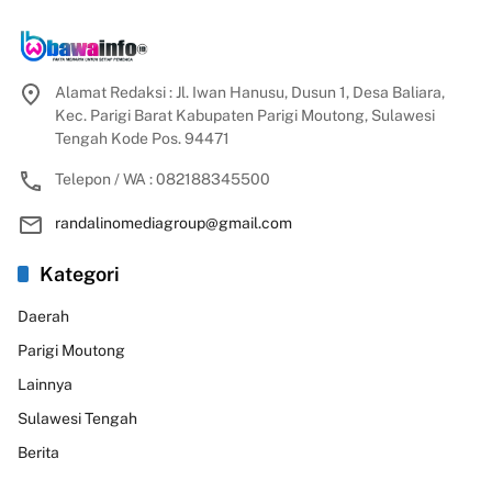
Alamat Redaksi : Jl. Iwan Hanusu, Dusun 1, Desa Baliara,
Kec. Parigi Barat Kabupaten Parigi Moutong, Sulawesi
Tengah Kode Pos. 94471
Telepon / WA : 082188345500
randalinomediagroup@gmail.com
Kategori
Daerah
Parigi Moutong
Lainnya
Sulawesi Tengah
Berita