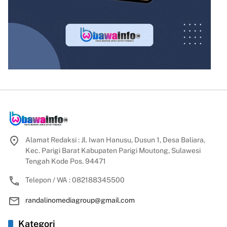
Alamat Redaksi : Jl. Iwan Hanusu, Dusun 1, Desa Baliara,
Kec. Parigi Barat Kabupaten Parigi Moutong, Sulawesi
Tengah Kode Pos. 94471
Telepon / WA : 082188345500
randalinomediagroup@gmail.com
Kategori