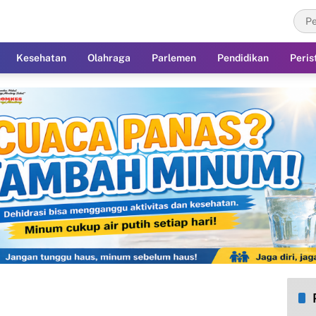
Kesehatan
Olahraga
Parlemen
Pendidikan
Peris