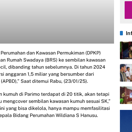
In
nas Perumahan dan Kawasan Permukiman (DPKP)
uan Rumah Swadaya (BRS) ke sembilan kawasan
ecil, dibanding tahun sebelumnya. Di tahun 2024
si anggaran 1,5 miliar yang bersumber dari
APBD),” Saat ditemui Rabu, (23/01/25).
 kumuh di Parimo terdapat di 20 titik, akan tetapi
 mengcover sembilan kawasan kumuh sesuai SK,”
ni yang bisa dikelola, hanya mampu memfasilitasi
epala Bidang Perumahan Wildiana S Hanusu.