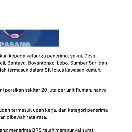
kan kepada keluarga penerima, yakni, Desa
Loji, Bantaya, Boyantongo, Lebo, Sumber Sari dan
sudah termasuk dalam SK lokus kawasan kumuh.
 porsikan sekitar 20 juta per unit Rumah, hanya
, sudah termasuk upah kerja, dan kategori penerima
an dibawah rata-rata.
yang menerima BRS telah mempunyai surat