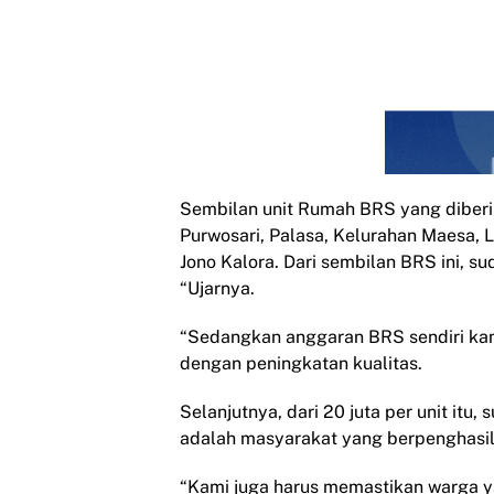
Sembilan unit Rumah BRS yang diberi
Purwosari, Palasa, Kelurahan Maesa, 
Jono Kalora. Dari sembilan BRS ini, 
“Ujarnya.
“Sedangkan anggaran BRS sendiri kami
dengan peningkatan kualitas.
Selanjutnya, dari 20 juta per unit itu
adalah masyarakat yang berpenghasil
“Kami juga harus memastikan warga 