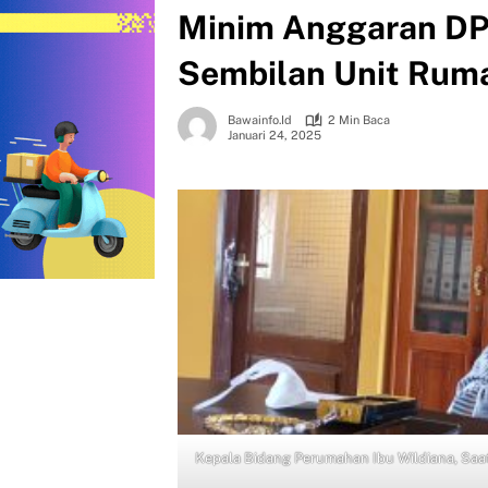
Minim Anggaran D
Sembilan Unit Rum
Bawainfo.id
2 Min Baca
Januari 24, 2025
Kepala Bidang Perumahan Ibu Wildiana, Saa