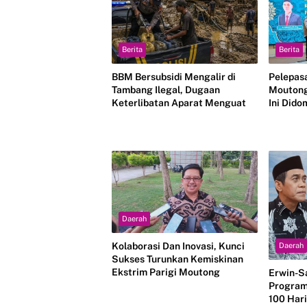
Berita
Berita
BBM Bersubsidi Mengalir di
Pelepasa
Tambang Ilegal, Dugaan
Moutong
Keterlibatan Aparat Menguat
Ini Did
Daerah
Kolaborasi Dan Inovasi, Kunci
Daerah
Sukses Turunkan Kemiskinan
Ekstrim Parigi Moutong
Erwin-S
Program
100 Hari