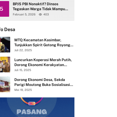
BPJS PBI Nonaktif? Dinsos
5
Tegaskan Warga Tidak Mampu
Tetap Terlayani
Februari 5, 2026
403
fo Desa
MTQ Kecamatan Kasimbar,
Tunjukkan Spirit Gotong Royong
Semangat Membangun dari Desa
Juli 22, 2025
Luncurkan Koperasi Merah Putih,
Dorong Ekonomi Kerakyatan
Desa Mandiri
Juli 15, 2025
Dorong Ekonomi Desa, Sekda
Parigi Moutong Buka Sosialisasi
Pembentukan 283 Koperasi Merah
Mei 19, 2025
Putih