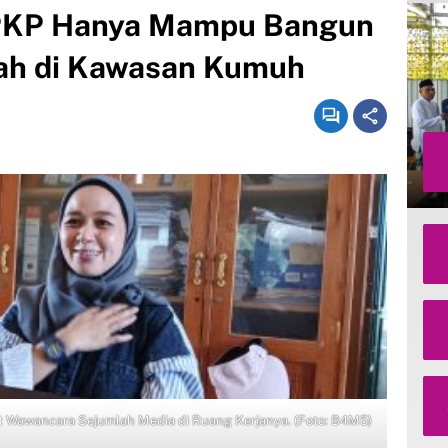
PKP Hanya Mampu Bangun
ah di Kawasan Kumuh
t Wawancara Sejumlah Media di Ruang Kerjanya. (Foto: B4M5)