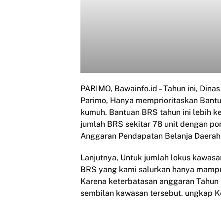
PARIMO, Bawainfo.id – Tahun ini, Di
Parimo, Hanya memprioritaskan Bant
kumuh. Bantuan BRS tahun ini lebih k
jumlah BRS sekitar 78 unit dengan por
Anggaran Pendapatan Belanja Daerah (
Lanjutnya, Untuk jumlah lokus kawasan
BRS yang kami salurkan hanya mampu
Karena keterbatasan anggaran Tahun i
sembilan kawasan tersebut. ungkap K