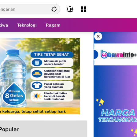
tiwa
Teknologi
Ragam
×
Populer