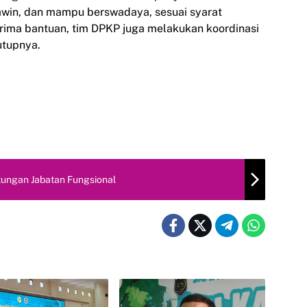
awin, dan mampu berswadaya, sesuai syarat
erima bantuan, tim DPKP juga melakukan koordinasi
utupnya.
itungan Jabatan Fungsional