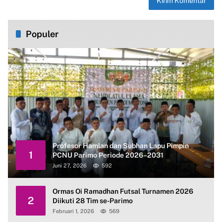
Populer
Profesor Hamlan dan Subhan Lapu Pimpin
1
PCNU Parimo Periode 2026–2031
Juni 27, 2026
592
Ormas Oi Ramadhan Futsal Turnamen 2026
2
Diikuti 28 Tim se-Parimo
Februari 1, 2026
569