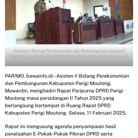
Asisten II Bidang Perekonomian dan Pembangunan Mawardi
Hadiri Rapat Paripurna DPRD. (Foto:Diskominfo Parigi Moutong)
PARIMO, bawainfo.id – Asisten II Bidang Perekonomian
dan Pembangunan Kabupaten Parigi Moutong,
Mawardin, menghadiri Rapat Paripurna DPRD Parigi
Moutong masa persidangan II Tahun 2025 yang
berlangsung bertempat di Ruang Rapat DPRD
Kabupaten Parigi Moutong. Selasa, 11 Februari 2025.
Rapat ini mengusung agenda penyampaian hasil
penelaahan E-Pokok-Pokok Pikiran DPRD serta