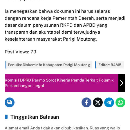
Ia menegaskan bahwa dokumen ini harus selaras
dengan rencana kerja Pemerintah Daerah, serta menjadi
dasar dalam penyusunan RKPD dan APBD yang
transparan dan akuntabel demi terwujudnya
kesejahteraan masyarakat Parigi Moutong.
Post Views:
79
Penulis: Diskominfo Kabupaten Parigi Moutong
Editor: B4M5
Komisi I DPRD Parimo Sorot Kinerja Pemda Terkait Polemik
Pertambangan Ilegal
Tinggalkan Balasan
Alamat email Anda tidak akan dipublikasikan.
Ruas yang wajib