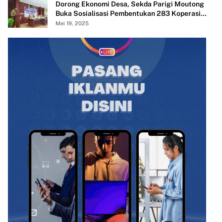
Dorong Ekonomi Desa, Sekda Parigi Moutong
Buka Sosialisasi Pembentukan 283 Koperasi
Merah Putih
Mei 19, 2025