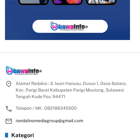
Alamat Redaksi : Jl. Iwan Hanusu, Dusun 1, Desa Baliara,
Kec. Parigi Barat Kabupaten Parigi Moutong, Sulawesi
Tengah Kode Pos. 94471
Telepon / WA : 082188345500
randalinomediagroup@gmail.com
Kategori