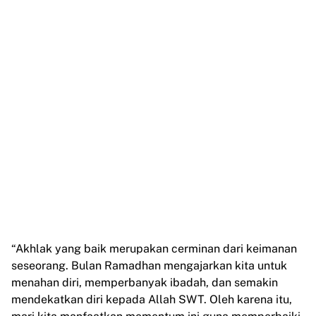
“Akhlak yang baik merupakan cerminan dari keimanan
seseorang. Bulan Ramadhan mengajarkan kita untuk
menahan diri, memperbanyak ibadah, dan semakin
mendekatkan diri kepada Allah SWT. Oleh karena itu,