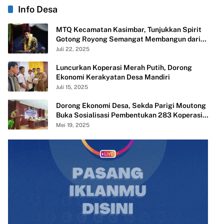
Info Desa
MTQ Kecamatan Kasimbar, Tunjukkan Spirit
Gotong Royong Semangat Membangun dari
Desa
Juli 22, 2025
Luncurkan Koperasi Merah Putih, Dorong
Ekonomi Kerakyatan Desa Mandiri
Juli 15, 2025
Dorong Ekonomi Desa, Sekda Parigi Moutong
Buka Sosialisasi Pembentukan 283 Koperasi
Merah Putih
Mei 19, 2025