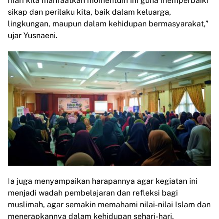
mari kita manfaatkan momentum ini guna memperbaiki
sikap dan perilaku kita, baik dalam keluarga,
lingkungan, maupun dalam kehidupan bermasyarakat,”
ujar Yusnaeni.
Ia juga menyampaikan harapannya agar kegiatan ini
menjadi wadah pembelajaran dan refleksi bagi
muslimah, agar semakin memahami nilai-nilai Islam dan
menerapkannya dalam kehidupan sehari-hari.