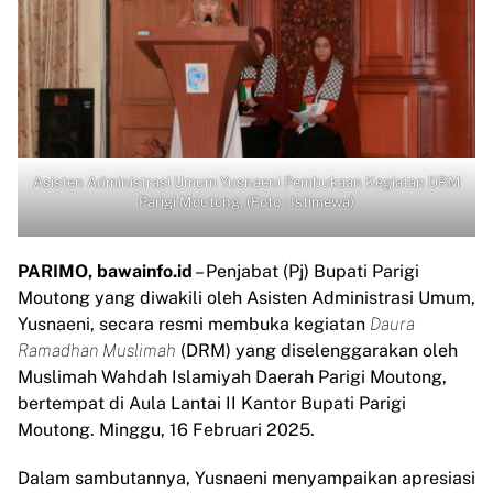
Asisten Administrasi Umum Yusnaeni Pembukaan Kegiatan DRM
Parigi Moutong. (Foto : Istimewa)
PARIMO, bawainfo.id
– Penjabat (Pj) Bupati Parigi
Moutong yang diwakili oleh Asisten Administrasi Umum,
Yusnaeni, secara resmi membuka kegiatan
Daura
Ramadhan Muslimah
(DRM) yang diselenggarakan oleh
Muslimah Wahdah Islamiyah Daerah Parigi Moutong,
bertempat di Aula Lantai II Kantor Bupati Parigi
Moutong. Minggu, 16 Februari 2025.
Dalam sambutannya, Yusnaeni menyampaikan apresiasi