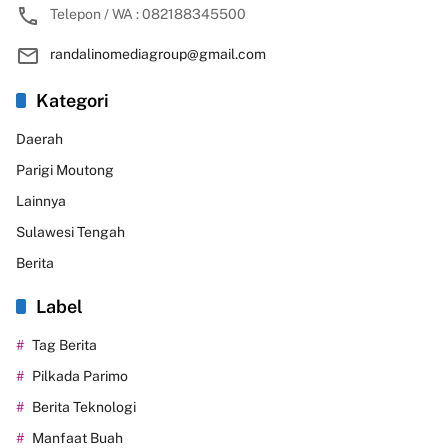
Telepon / WA : 082188345500
randalinomediagroup@gmail.com
Kategori
Daerah
Parigi Moutong
Lainnya
Sulawesi Tengah
Berita
Label
Tag Berita
Pilkada Parimo
Berita Teknologi
Manfaat Buah