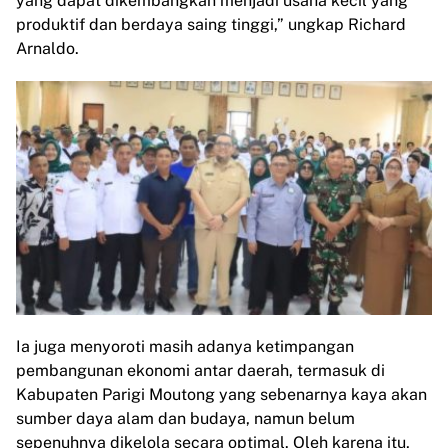
yang dapat dikembangkan menjadi usaha kecil yang
produktif dan berdaya saing tinggi,” ungkap Richard
Arnaldo.
Ia juga menyoroti masih adanya ketimpangan
pembangunan ekonomi antar daerah, termasuk di
Kabupaten Parigi Moutong yang sebenarnya kaya akan
sumber daya alam dan budaya, namun belum
sepenuhnya dikelola secara optimal. Oleh karena itu,