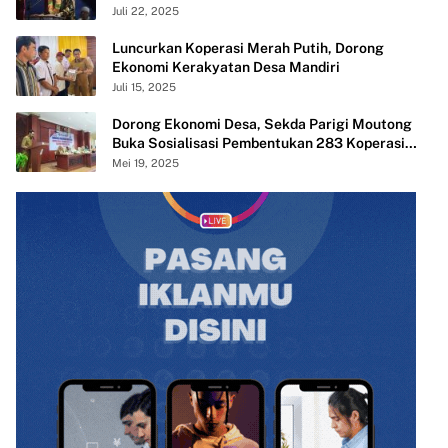
Desa
Juli 22, 2025
Luncurkan Koperasi Merah Putih, Dorong
Ekonomi Kerakyatan Desa Mandiri
Juli 15, 2025
Dorong Ekonomi Desa, Sekda Parigi Moutong
Buka Sosialisasi Pembentukan 283 Koperasi
Merah Putih
Mei 19, 2025