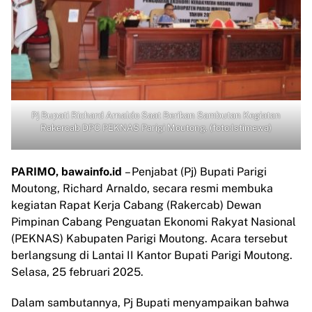
Pj Bupati Richard Arnaldo Saat Berikan Sambutan Kegiatan
Rakercab DPC PEKNAS Parigi Moutong. (foto:Istimewa)
PARIMO, bawainfo.id
– Penjabat (Pj) Bupati Parigi
Moutong, Richard Arnaldo, secara resmi membuka
kegiatan Rapat Kerja Cabang (Rakercab) Dewan
Pimpinan Cabang Penguatan Ekonomi Rakyat Nasional
(PEKNAS) Kabupaten Parigi Moutong. Acara tersebut
berlangsung di Lantai II Kantor Bupati Parigi Moutong.
Selasa, 25 februari 2025.
Dalam sambutannya, Pj Bupati menyampaikan bahwa