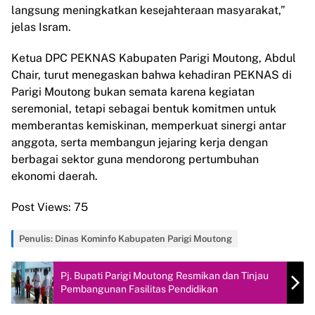
langsung meningkatkan kesejahteraan masyarakat,”
jelas Isram.
Ketua DPC PEKNAS Kabupaten Parigi Moutong, Abdul
Chair, turut menegaskan bahwa kehadiran PEKNAS di
Parigi Moutong bukan semata karena kegiatan
seremonial, tetapi sebagai bentuk komitmen untuk
memberantas kemiskinan, memperkuat sinergi antar
anggota, serta membangun jejaring kerja dengan
berbagai sektor guna mendorong pertumbuhan
ekonomi daerah.
Post Views:
75
Penulis: Dinas Kominfo Kabupaten Parigi Moutong
Pj. Bupati Parigi Moutong Resmikan dan Tinjau
Pembangunan Fasilitas Pendidikan