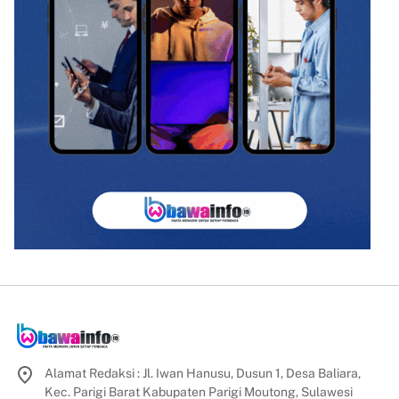
Alamat Redaksi : Jl. Iwan Hanusu, Dusun 1, Desa Baliara,
Kec. Parigi Barat Kabupaten Parigi Moutong, Sulawesi