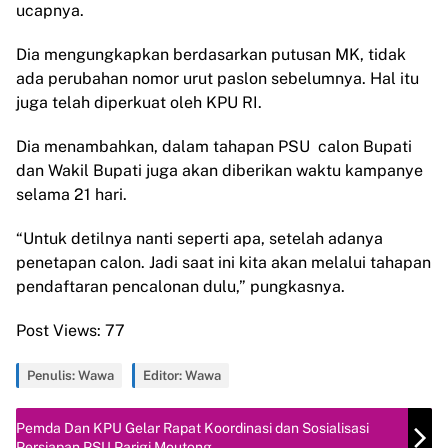
ucapnya.
Dia mengungkapkan berdasarkan putusan MK, tidak
ada perubahan nomor urut paslon sebelumnya. Hal itu
juga telah diperkuat oleh KPU RI.
Dia menambahkan, dalam tahapan PSU calon Bupati
dan Wakil Bupati juga akan diberikan waktu kampanye
selama 21 hari.
“Untuk detilnya nanti seperti apa, setelah adanya
penetapan calon. Jadi saat ini kita akan melalui tahapan
pendaftaran pencalonan dulu,” pungkasnya.
Post Views:
77
Penulis: Wawa
Editor: Wawa
Pemda Dan KPU Gelar Rapat Koordinasi dan Sosialisasi
Persiapan PSU Parigi Moutong