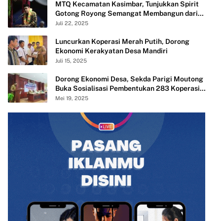
MTQ Kecamatan Kasimbar, Tunjukkan Spirit
Gotong Royong Semangat Membangun dari
Desa
Juli 22, 2025
Luncurkan Koperasi Merah Putih, Dorong
Ekonomi Kerakyatan Desa Mandiri
Juli 15, 2025
Dorong Ekonomi Desa, Sekda Parigi Moutong
Buka Sosialisasi Pembentukan 283 Koperasi
Merah Putih
Mei 19, 2025