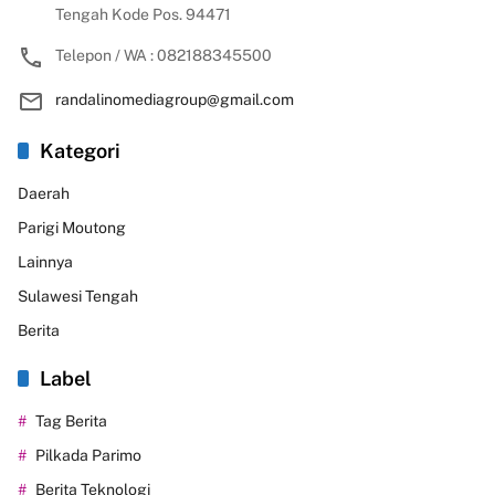
Tengah Kode Pos. 94471
Telepon / WA : 082188345500
randalinomediagroup@gmail.com
Kategori
Daerah
Parigi Moutong
Lainnya
Sulawesi Tengah
Berita
Label
Tag Berita
Pilkada Parimo
Berita Teknologi