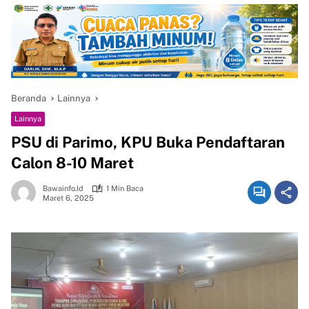
Beranda
Lainnya
Lainnya
PSU di Parimo, KPU Buka Pendaftaran
Calon 8-10 Maret
Bawainfo.id
1 Min Baca
Maret 6, 2025