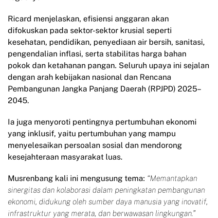
Ricard menjelaskan, efisiensi anggaran akan
difokuskan pada sektor-sektor krusial seperti
kesehatan, pendidikan, penyediaan air bersih, sanitasi,
pengendalian inflasi, serta stabilitas harga bahan
pokok dan ketahanan pangan. Seluruh upaya ini sejalan
dengan arah kebijakan nasional dan Rencana
Pembangunan Jangka Panjang Daerah (RPJPD) 2025–
2045.
Ia juga menyoroti pentingnya pertumbuhan ekonomi
yang inklusif, yaitu pertumbuhan yang mampu
menyelesaikan persoalan sosial dan mendorong
kesejahteraan masyarakat luas.
Musrenbang kali ini mengusung tema:
“Memantapkan
sinergitas dan kolaborasi dalam peningkatan pembangunan
ekonomi, didukung oleh sumber daya manusia yang inovatif,
infrastruktur yang merata, dan berwawasan lingkungan.”