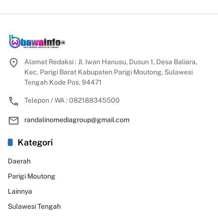
Alamat Redaksi : Jl. Iwan Hanusu, Dusun 1, Desa Baliara,
Kec. Parigi Barat Kabupaten Parigi Moutong, Sulawesi
Tengah Kode Pos. 94471
Telepon / WA : 082188345500
randalinomediagroup@gmail.com
Kategori
Daerah
Parigi Moutong
Lainnya
Sulawesi Tengah