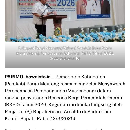
Pj Bupati Parigi Moutong Richard Arnaldo Buka Acara
Musrembang Penyusunan Dokumen RKPD Tahun 2026.
(Foto:Diskominfo)
PARIMO, bawainfo.id –
Pemerintah Kabupaten
(Pemkab) Parigi Moutong resmi menggelar Musyawarah
Perencanaan Pembangunan (Musrenbang) dalam
rangka penyusunan Rencana Kerja Pemerintah Daerah
(RKPD) tahun 2026. Kegiatan ini dibuka langsung oleh
Penjabat (Pj) Bupati Ricard Arnaldo di Auditorium
Kantor Bupati, Rabu (12/3/2025).