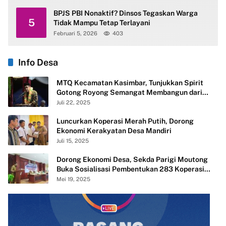
BPJS PBI Nonaktif? Dinsos Tegaskan Warga
5
Tidak Mampu Tetap Terlayani
Februari 5, 2026
403
Info Desa
MTQ Kecamatan Kasimbar, Tunjukkan Spirit
Gotong Royong Semangat Membangun dari
Desa
Juli 22, 2025
Luncurkan Koperasi Merah Putih, Dorong
Ekonomi Kerakyatan Desa Mandiri
Juli 15, 2025
Dorong Ekonomi Desa, Sekda Parigi Moutong
Buka Sosialisasi Pembentukan 283 Koperasi
Merah Putih
Mei 19, 2025