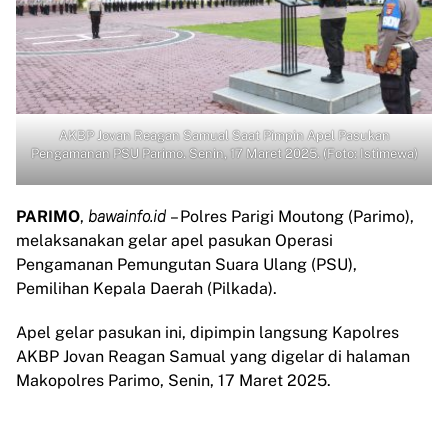
AKBP Jovan Reagan Samual Saat Pimpin Apel Pasukan
Pengamanan PSU Parimo. Senin, 17 Maret 2025. (Foto: Istimewa)
PARIMO
,
bawainfo.id
– Polres Parigi Moutong (Parimo),
melaksanakan gelar apel pasukan Operasi
Pengamanan Pemungutan Suara Ulang (PSU),
Pemilihan Kepala Daerah (Pilkada).
Apel gelar pasukan ini, dipimpin langsung Kapolres
AKBP Jovan Reagan Samual yang digelar di halaman
Makopolres Parimo, Senin, 17 Maret 2025.