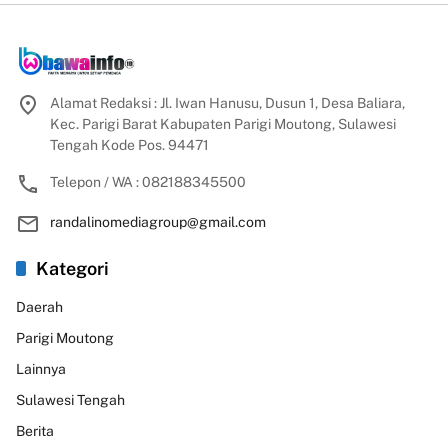
Alamat Redaksi : Jl. Iwan Hanusu, Dusun 1, Desa Baliara,
Kec. Parigi Barat Kabupaten Parigi Moutong, Sulawesi
Tengah Kode Pos. 94471
Telepon / WA : 082188345500
randalinomediagroup@gmail.com
Kategori
Daerah
Parigi Moutong
Lainnya
Sulawesi Tengah
Berita