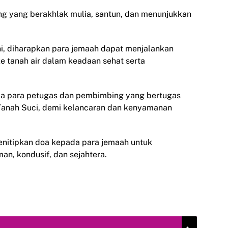
ng yang berakhlak mulia, santun, dan menunjukkan
i, diharapkan para jemaah dapat menjalankan
e tanah air dalam keadaan sehat serta
da para petugas dan pembimbing yang bertugas
Tanah Suci, demi kelancaran dan kenyamanan
enitipkan doa kepada para jemaah untuk
n, kondusif, dan sejahtera.