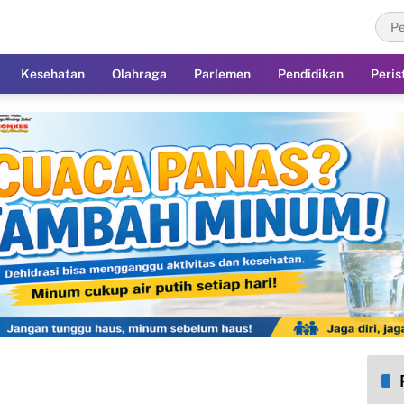
Kesehatan
Olahraga
Parlemen
Pendidikan
Peris