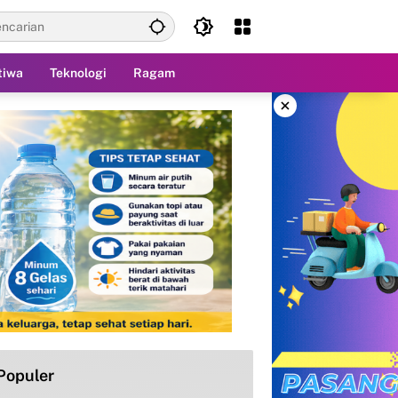
tiwa
Teknologi
Ragam
×
Populer