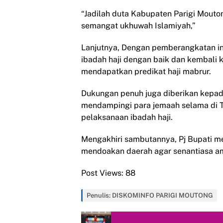
“Jadilah duta Kabupaten Parigi Mouto
semangat ukhuwah Islamiyah,”
Lanjutnya, Dengan pemberangkatan in
ibadah haji dengan baik dan kembali k
mendapatkan predikat haji mabrur.
Dukungan penuh juga diberikan kepa
mendampingi para jemaah selama di 
pelaksanaan ibadah haji.
Mengakhiri sambutannya, Pj Bupati m
mendoakan daerah agar senantiasa ama
Post Views:
88
Penulis: DISKOMINFO PARIGI MOUTONG