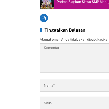
Parimo Siapkan Siswa SMP Menuj
Tinggalkan Balasan
Alamat email Anda tidak akan dipublikasikan