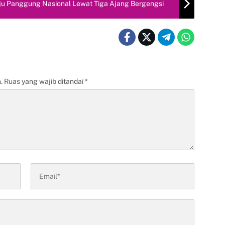
u Panggung Nasional Lewat Tiga Ajang Bergengsi
.
Ruas yang wajib ditandai
*