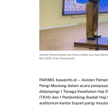
Asisten Pemerintahan dan Kesra Abdul Azis Saat Berik
Mei 2025. (Foto: Diskominfo)
PARIMO, bawainfo.id — Asisten Pemeri
Parigi Moutong dalam acara pelepasan
didampingi 1 Tenaga Kesehatan Haji D
(TKHI) dan 1 Pembimbing Ibadah Haji 
auditorium kantor bupati parigi mouto