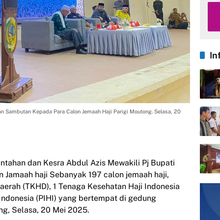
In
an Sambutan Kepada Para Calon Jemaah Haji Parigi Moutong. Selasa, 20
ntahan dan Kesra Abdul Azis Mewakili Pj Bupati
 Jamaah haji Sebanyak 197 calon jemaah haji,
aerah (TKHD), 1 Tenaga Kesehatan Haji Indonesia
Indonesia (PIHI) yang bertempat di gedung
ng, Selasa, 20 Mei 2025.