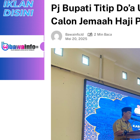
Pj Bupati Titip Do’
Calon Jemaah Haji 
Bawainfo.id
2 Min Baca
Mei 20, 2025