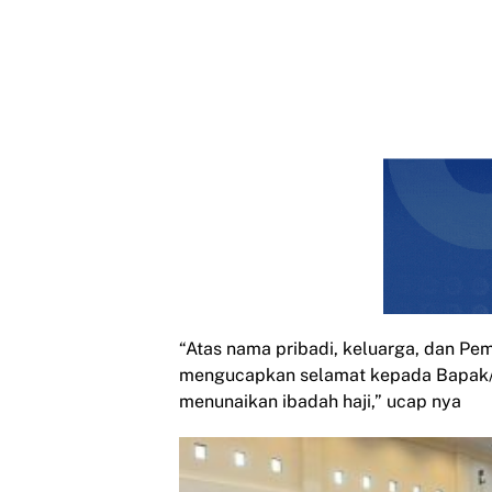
“Atas nama pribadi, keluarga, dan Pe
mengucapkan selamat kepada Bapak/I
menunaikan ibadah haji,” ucap nya