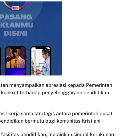
sten menyampaikan apresiasi kepada Pemerintah
 konkret terhadap penyelenggaraan pendidikan
sil kerja sama strategis antara pemerintah pusat
ndidikan bermutu bagi komunitas Kristiani.
asilitas pendidikan, melainkan simbol kerukunan