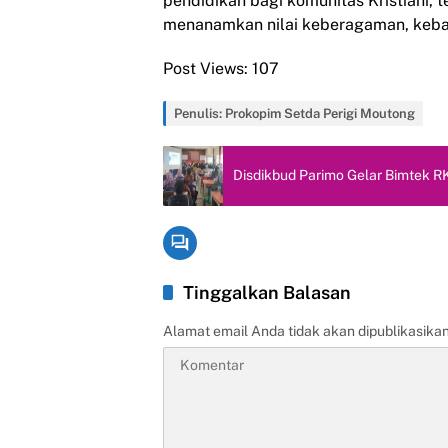
pendidikan bagi komunitas Kristiani, 
menanamkan nilai keberagaman, keba
Post Views:
107
Penulis: Prokopim Setda Perigi Moutong
Disdikbud Parimo Gelar Bimtek R
Tinggalkan Balasan
Alamat email Anda tidak akan dipublikasikan