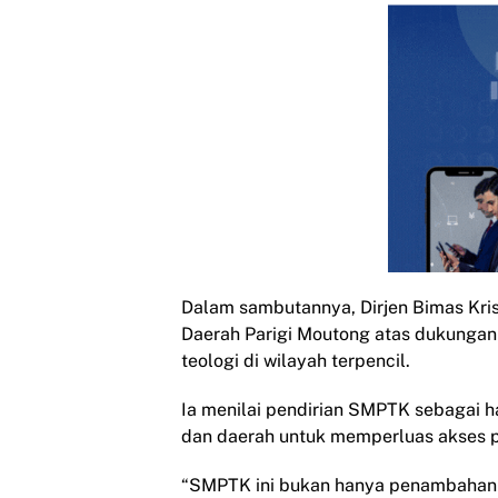
Dalam sambutannya, Dirjen Bimas Kri
Daerah Parigi Moutong atas dukungan
teologi di wilayah terpencil.
Ia menilai pendirian SMPTK sebagai ha
dan daerah untuk memperluas akses pe
“SMPTK ini bukan hanya penambahan f