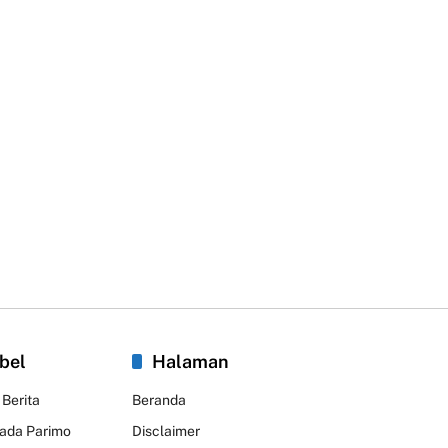
bel
Halaman
 Berita
Beranda
kada Parimo
Disclaimer