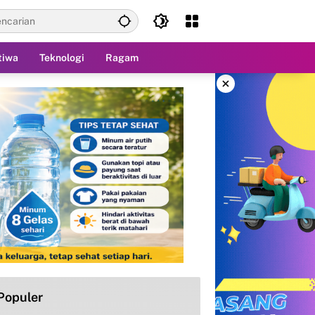
tiwa
Teknologi
Ragam
×
Populer