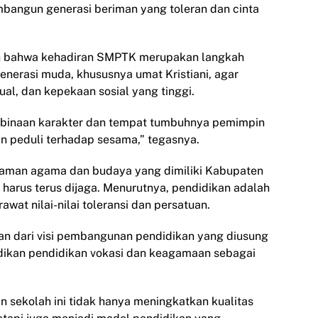
angun generasi beriman yang toleran dan cinta
an bahwa kehadiran SMPTK merupakan langkah
enerasi muda, khususnya umat Kristiani, agar
tual, dan kepekaan sosial yang tinggi.
mbinaan karakter dan tempat tumbuhnya pemimpin
an peduli terhadap sesama,” tegasnya.
aman agama dan budaya yang dimiliki Kabupaten
harus terus dijaga. Menurutnya, pendidikan adalah
wat nilai-nilai toleransi dan persatuan.
an dari visi pembangunan pendidikan yang diusung
adikan pendidikan vokasi dan keagamaan sebagai
n sekolah ini tidak hanya meningkatkan kualitas