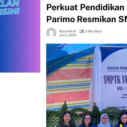
Perkuat Pendidika
Parimo Resmikan S
Bawainfo.id
2 Min Baca
Juli 5, 2025