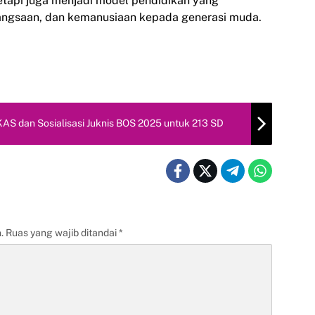
tetapi juga menjadi model pendidikan yang
ngsaan, dan kemanusiaan kepada generasi muda.
KAS dan Sosialisasi Juknis BOS 2025 untuk 213 SD
.
Ruas yang wajib ditandai
*