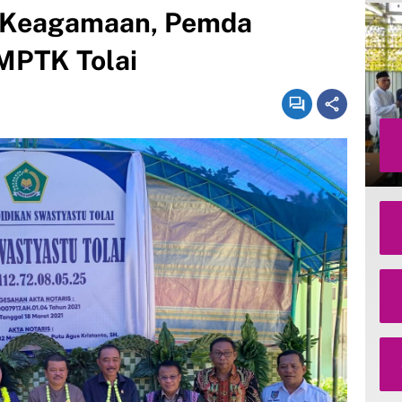
n Keagamaan, Pemda
MPTK Tolai