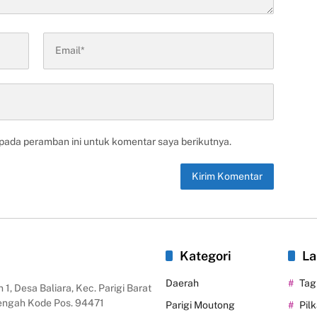
 pada peramban ini untuk komentar saya berikutnya.
Kategori
La
Daerah
Tag
 1, Desa Baliara, Kec. Parigi Barat
Tengah Kode Pos. 94471
Parigi Moutong
Pil