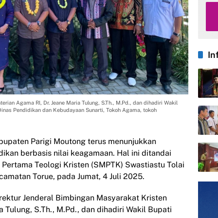
In
rian Agama RI, Dr. Jeane Maria Tulung, S.Th., M.Pd., dan dihadiri Wakil
a Dinas Pendidikan dan Kebudayaan Sunarti, Tokoh Agama, tokoh
bupaten Parigi Moutong terus menunjukkan
an berbasis nilai keagamaan. Hal ini ditandai
ertama Teologi Kristen (SMPTK) Swastiastu Tolai
ecamatan Torue, pada Jumat, 4 Juli 2025.
rektur Jenderal Bimbingan Masyarakat Kristen
 Tulung, S.Th., M.Pd., dan dihadiri Wakil Bupati