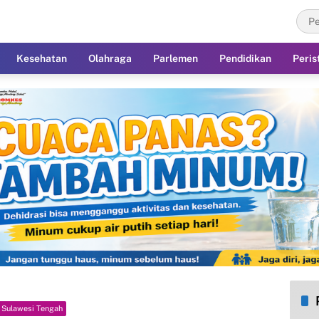
Kesehatan
Olahraga
Parlemen
Pendidikan
Peris
Sulawesi Tengah