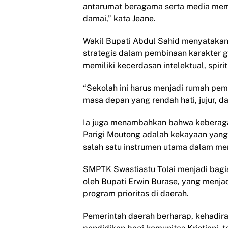
antarumat beragama serta media memb
damai,” kata Jeane.
Wakil Bupati Abdul Sahid menyatak
strategis dalam pembinaan karakter g
memiliki kecerdasan intelektual, spiri
“Sekolah ini harus menjadi rumah pe
masa depan yang rendah hati, jujur, d
Ia juga menambahkan bahwa keberag
Parigi Moutong adalah kekayaan yang 
salah satu instrumen utama dalam mera
SMPTK Swastiastu Tolai menjadi bagi
oleh Bupati Erwin Burase, yang menj
program prioritas di daerah.
Pemerintah daerah berharap, kehadira