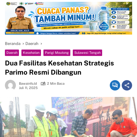
Beranda
Daerah
Daerah
Kesehatan
Parigi Moutong
Sulawesi Tengah
Dua Fasilitas Kesehatan Strategis
Parimo Resmi Dibangun
Bawainfo.id
2 Min Baca
Juli 11, 2025