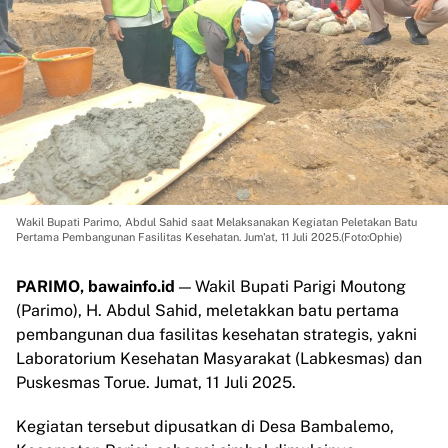
Wakil Bupati Parimo, Abdul Sahid saat Melaksanakan Kegiatan Peletakan Batu
Pertama Pembangunan Fasilitas Kesehatan. Jum'at, 11 Juli 2025.(Foto:Ophie)
PARIMO, bawainfo.id
— Wakil Bupati Parigi Moutong
(Parimo), H. Abdul Sahid, meletakkan batu pertama
pembangunan dua fasilitas kesehatan strategis, yakni
Laboratorium Kesehatan Masyarakat (Labkesmas) dan
Puskesmas Torue. Jumat, 11 Juli 2025.
Kegiatan tersebut dipusatkan di Desa Bambalemo,