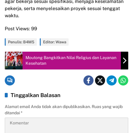
agar bekerja sesuai spesifikasi, menjaga keselamatan
pekerja, serta menyelesaikan proyek sesuai tenggat
waktu.
Post Views:
99
Penulis: B4M5
Editor: Wawa
Moutong Bangkitkan Nilai Religius dan Layanan
Kesehatan
Tinggalkan Balasan
Alamat email Anda tidak akan dipublikasikan.
Ruas yang wajib
ditandai
*