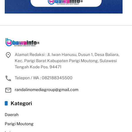
Alamat Redaksi : Jl. Iwan Hanusu, Dusun 1, Desa Baliara,
Kec. Parigi Barat Kabupaten Parigi Moutong, Sulawesi
Tengah Kode Pos. 94471
Telepon / WA : 082188345500
randalinomediagroup@gmail.com
Kategori
Daerah
Parigi Moutong