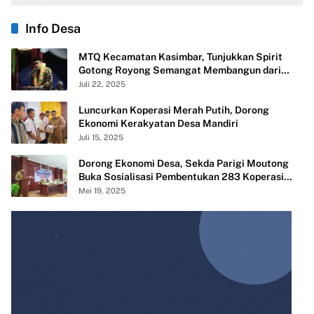
Info Desa
MTQ Kecamatan Kasimbar, Tunjukkan Spirit
Gotong Royong Semangat Membangun dari
Desa
Juli 22, 2025
Luncurkan Koperasi Merah Putih, Dorong
Ekonomi Kerakyatan Desa Mandiri
Juli 15, 2025
Dorong Ekonomi Desa, Sekda Parigi Moutong
Buka Sosialisasi Pembentukan 283 Koperasi
Merah Putih
Mei 19, 2025