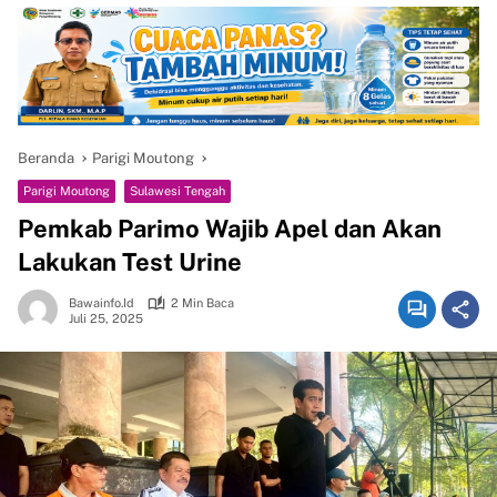
Beranda
Parigi Moutong
Parigi Moutong
Sulawesi Tengah
Pemkab Parimo Wajib Apel dan Akan
Lakukan Test Urine
Bawainfo.id
2 Min Baca
Juli 25, 2025