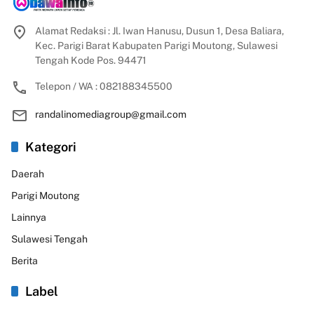
Alamat Redaksi : Jl. Iwan Hanusu, Dusun 1, Desa Baliara,
Kec. Parigi Barat Kabupaten Parigi Moutong, Sulawesi
Tengah Kode Pos. 94471
Telepon / WA : 082188345500
randalinomediagroup@gmail.com
Kategori
Daerah
Parigi Moutong
Lainnya
Sulawesi Tengah
Berita
Label