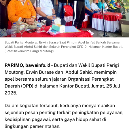
Bupati Parigi Moutong, Erwin Burase Saat Pimpin Apel Jum'at Berkah Bersama
Wakil Bupati Abdul Sahid dan Seluruh Perangkat OPD Di Halaman Kantor Bupati.
(Foto:Diskominfo Parigi Moutong)
PARIMO, bawainfo.id
– Bupati dan Wakil Bupati Parigi
Moutong, Erwin Burase dan Abdul Sahid, memimpin
apel bersama seluruh jajaran Organisasi Perangkat
Daerah (OPD) di halaman Kantor Bupati. Jumat, 25 Juli
2025.
Dalam kegiatan tersebut, keduanya menyampaikan
sejumlah pesan penting terkait peningkatan pelayanan,
kedisiplinan pegawai, serta gaya hidup sehat di
lingkungan pemerintahan.