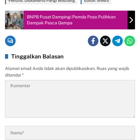
Penulis: Diskominfo Parigi Moutong
Editor: B4M5
BNPB Pusat Dampingi Pemda Poso Pulihkan
Dampak Pasca Gempa
Tinggalkan Balasan
Alamat email Anda tidak akan dipublikasikan.
Ruas yang wajib
ditandai
*