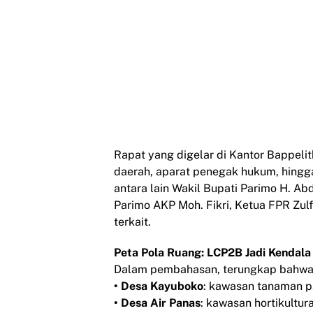
Rapat yang digelar di Kantor Bappelit
daerah, aparat penegak hukum, hingga
antara lain Wakil Bupati Parimo H. Abdu
Parimo AKP Moh. Fikri, Ketua FPR Zulfi
terkait.
Peta Pola Ruang: LCP2B Jadi Kendal
Dalam pembahasan, terungkap bahwa l
• Desa Kayuboko
: kawasan tanaman 
• Desa Air Panas
: kawasan hortikultu