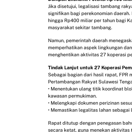
Jika disetujui, legalisasi tambang r
signifikan bagi perekonomian daera
hingga Rp400 miliar per tahun bagi K
masyarakat sekitar tambang.
Namun, pemerintah daerah menegaskan
memperhatikan aspek lingkungan dan 
menghentikan aktivitas 27 koperasi p
Tindak Lanjut untuk 27 Koperasi Pe
Sebagai bagian dari hasil rapat, FP
Pertambangan Rakyat Sulawesi Tenga
• Menentukan ulang titik koordinat b
kawasan permukiman.
• Melengkapi dokumen perizinan sesua
• Memastikan legalitas lahan sebagai
Rapat ditutup dengan penegasan bah
secara ketat, guna menekan aktivitas