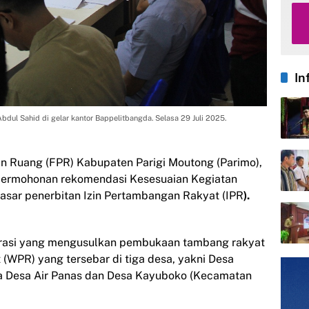
In
bdul Sahid di gelar kantor Bappelitbangda. Selasa 29 Juli 2025.
n Ruang (FPR) Kabupaten Parigi Moutong (Parimo),
permohonan rekomendasi Kesesuaian Kegiatan
sar penerbitan Izin Pertambangan Rakyat (IPR
).
perasi yang mengusulkan pembukaan tambang rakyat
(WPR) yang tersebar di tiga desa, yakni Desa
a Desa Air Panas dan Desa Kayuboko (Kecamatan