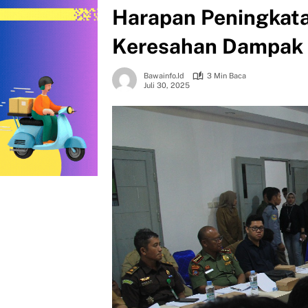
Harapan Peningkat
Keresahan Dampak
Bawainfo.id
3 Min Baca
Juli 30, 2025