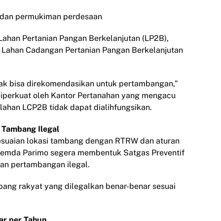
a dan permukiman perdesaan
Lahan Pertanian Pangan Berkelanjutan (LP2B),
na Lahan Cadangan Pertanian Pangan Berkelanjutan
dak bisa direkomendasikan untuk pertambangan,”
 diperkuat oleh Kantor Pertanahan yang mengacu
ahan LCP2B tidak dapat dialihfungsikan.
 Tambang Ilegal
esuaian lokasi tambang dengan RTRW dan aturan
 Pemda Parimo segera membentuk Satgas Preventif
an pertambangan ilegal.
bang rakyat yang dilegalkan benar-benar sesuai
ar per Tahun