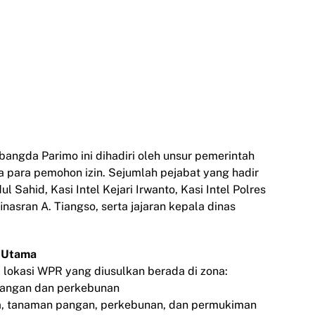
bangda Parimo ini dihadiri oleh unsur pemerintah
 para pemohon izin. Sejumlah pejabat yang hadir
l Sahid, Kasi Intel Kejari Irwanto, Kasi Intel Polres
nasran A. Tiangso, serta jajaran kepala dinas
a Utama
okasi WPR yang diusulkan berada di zona:
pangan dan perkebunan
ra, tanaman pangan, perkebunan, dan permukiman