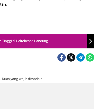
tan.
n Tinggi di Poltekesos Bandung
.
Ruas yang wajib ditandai
*