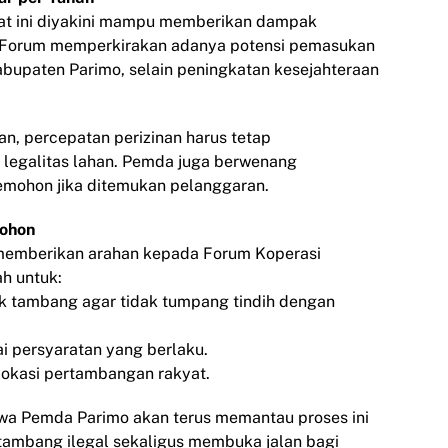
akyat ini diyakini mampu memberikan dampak
h. Forum memperkirakan adanya potensi pemasukan
abupaten Parimo, selain peningkatan kesejahteraan
, percepatan perizinan harus tetap
legalitas lahan. Pemda juga berwenang
emohon jika ditemukan pelanggaran.
mohon
R memberikan arahan kepada Forum Koperasi
h untuk:
lok tambang agar tidak tumpang tindih dengan
i persyaratan yang berlaku.
 lokasi pertambangan rakyat.
wa Pemda Parimo akan terus memantau proses ini
 tambang ilegal sekaligus membuka jalan bagi