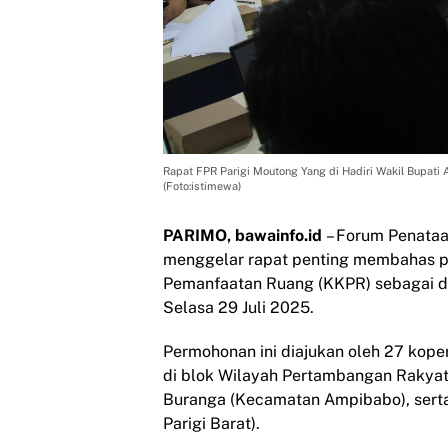
Rapat FPR Parigi Moutong Yang di Hadiri Wakil Bupati A
(Foto:istimewa)
PARIMO, bawainfo.id
– Forum Penataa
menggelar rapat penting membahas 
Pemanfaatan Ruang (KKPR) sebagai da
Selasa 29 Juli 2025.
Permohonan ini diajukan oleh 27 ko
di blok Wilayah Pertambangan Rakyat 
Buranga (Kecamatan Ampibabo), sert
Parigi Barat).