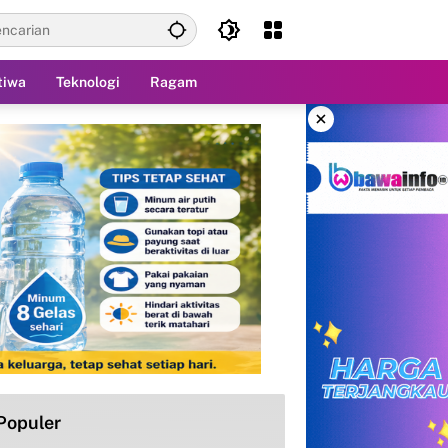
tiwa
Teknologi
Ragam
×
Populer