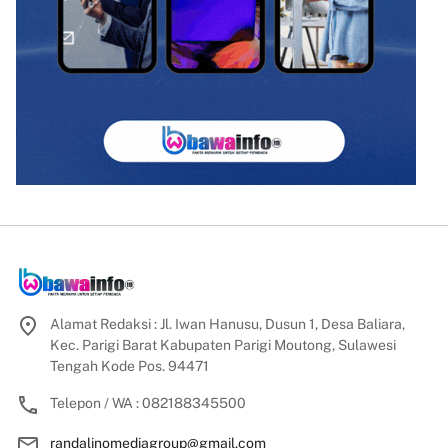
Alamat Redaksi : Jl. Iwan Hanusu, Dusun 1, Desa Baliara,
Kec. Parigi Barat Kabupaten Parigi Moutong, Sulawesi
Tengah Kode Pos. 94471
Telepon / WA : 082188345500
randalinomediagroup@gmail.com