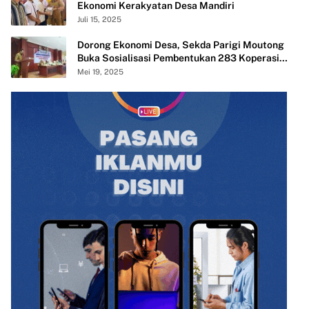
Ekonomi Kerakyatan Desa Mandiri
Juli 15, 2025
Dorong Ekonomi Desa, Sekda Parigi Moutong
Buka Sosialisasi Pembentukan 283 Koperasi
Merah Putih
Mei 19, 2025