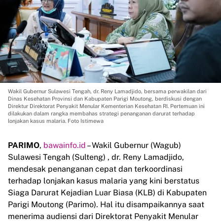
Wakil Gubernur Sulawesi Tengah, dr. Reny Lamadjido, bersama perwakilan dari
Dinas Kesehatan Provinsi dan Kabupaten Parigi Moutong, berdiskusi dengan
Direktur Direktorat Penyakit Menular Kementerian Kesehatan RI. Pertemuan ini
dilakukan dalam rangka membahas strategi penanganan darurat terhadap
lonjakan kasus malaria. Foto Istimewa
PARIMO
,
bawainfo.id
– Wakil Gubernur (Wagub)
Sulawesi Tengah (Sulteng) , dr. Reny Lamadjido,
mendesak penanganan cepat dan terkoordinasi
terhadap lonjakan kasus malaria yang kini berstatus
Siaga Darurat Kejadian Luar Biasa (KLB) di Kabupaten
Parigi Moutong (Parimo). Hal itu disampaikannya saat
menerima audiensi dari Direktorat Penyakit Menular