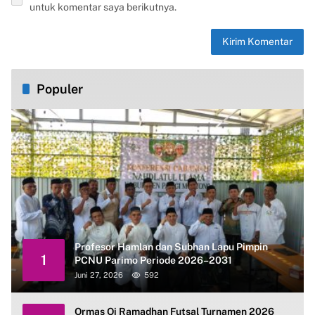
untuk komentar saya berikutnya.
Populer
Profesor Hamlan dan Subhan Lapu Pimpin
1
PCNU Parimo Periode 2026–2031
Juni 27, 2026
592
Ormas Oi Ramadhan Futsal Turnamen 2026