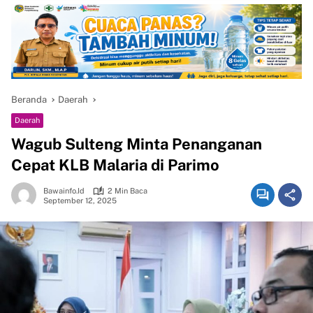
Beranda
Daerah
Daerah
Wagub Sulteng Minta Penanganan
Cepat KLB Malaria di Parimo
Bawainfo.id
2 Min Baca
September 12, 2025