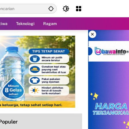
tiwa
Teknologi
Ragam
×
Populer