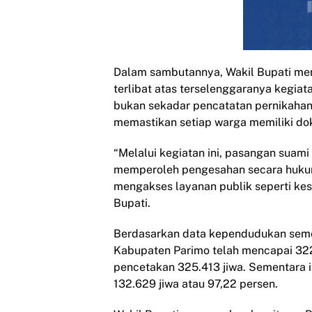
Dalam sambutannya, Wakil Bupati men
terlibat atas terselenggaranya kegiata
bukan sekadar pencatatan pernikahan,
memastikan setiap warga memiliki d
“Melalui kegiatan ini, pasangan suami
memperoleh pengesahan secara hukum 
mengakses layanan publik seperti kes
Bupati.
Berdasarkan data kependudukan semes
Kabupaten Parimo telah mencapai 322
pencetakan 325.413 jiwa. Sementara i
132.629 jiwa atau 97,22 persen.