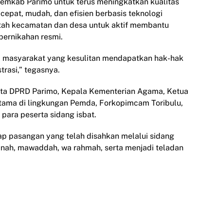
emkab Parimo untuk terus meningkatkan kualitas
cepat, mudah, dan efisien berbasis teknologi
ntah kecamatan dan desa untuk aktif membantu
ernikahan resmi.
gi masyarakat yang kesulitan mendapatkan hak-hak
trasi,” tegasnya.
gota DPRD Parimo, Kepala Kementerian Agama, Ketua
atama di lingkungan Pemda, Forkopimcam Toribulu,
para peserta sidang isbat.
rap pasangan yang telah disahkan melalui sidang
nah, mawaddah, wa rahmah, serta menjadi teladan