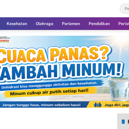
Kesehatan
Olahraga
Parlemen
Pendidikan
Peris