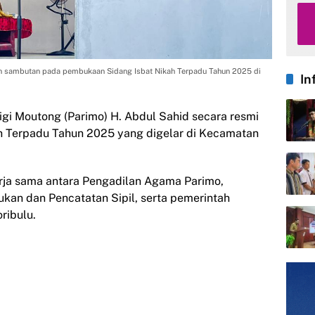
an sambutan pada pembukaan Sidang Isbat Nikah Terpadu Tahun 2025 di
In
rigi Moutong (Parimo) H. Abdul Sahid secara resmi
h Terpadu Tahun 2025 yang digelar di Kecamatan
erja sama antara Pengadilan Agama Parimo,
an dan Pencatatan Sipil, serta pemerintah
ribulu.