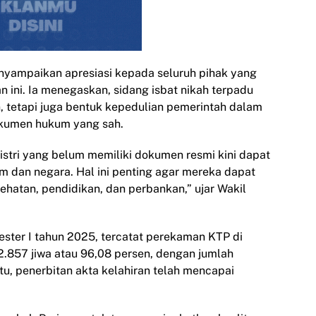
yampaikan apresiasi kepada seluruh pihak yang
n ini. Ia menegaskan, sidang isbat nikah terpadu
 tetapi juga bentuk kepedulian pemerintah dalam
okumen hukum yang sah.
 istri yang belum memiliki dokumen resmi kini dapat
dan negara. Hal ini penting agar mereka dapat
ehatan, pendidikan, dan perbankan,” ujar Wakil
ter I tahun 2025, tercatat perekaman KTP di
.857 jiwa atau 96,08 persen, dengan jumlah
tu, penerbitan akta kelahiran telah mencapai