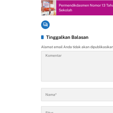
Permendikdasmen Nomor 13 Tahun
Sekolah
Tinggalkan Balasan
Alamat email Anda tidak akan dipublikasikan