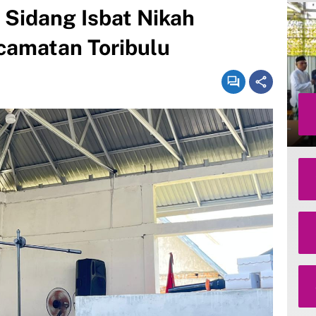
Sidang Isbat Nikah
camatan Toribulu