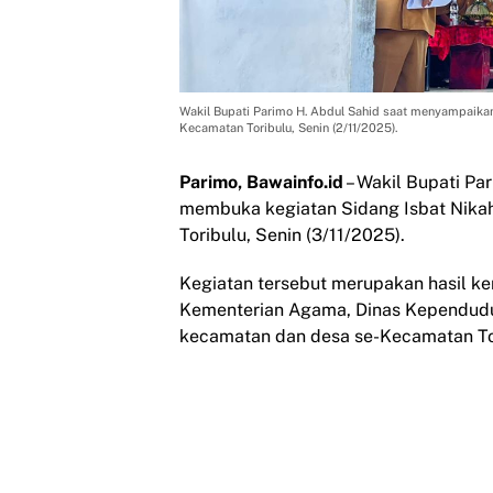
Wakil Bupati Parimo H. Abdul Sahid saat menyampaik
Kecamatan Toribulu, Senin (2/11/2025).
Parimo, Bawainfo.id
– Wakil Bupati Pa
membuka kegiatan Sidang Isbat Nika
Toribulu, Senin (3/11/2025).
Kegiatan tersebut merupakan hasil k
Kementerian Agama, Dinas Kependuduk
kecamatan dan desa se-Kecamatan To