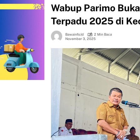
Wabup Parimo Buka 
Terpadu 2025 di Ke
Bawainfo.id
2 Min Baca
November 3, 2025