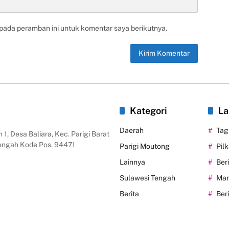
 pada peramban ini untuk komentar saya berikutnya.
Kategori
La
Daerah
Tag
 1, Desa Baliara, Kec. Parigi Barat
Tengah Kode Pos. 94471
Parigi Moutong
Pil
Lainnya
Ber
Sulawesi Tengah
Man
Berita
Ber