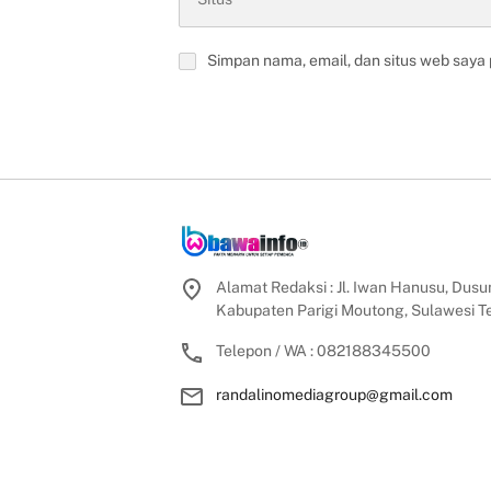
Simpan nama, email, dan situs web saya
Alamat Redaksi : Jl. Iwan Hanusu, Dusun
Kabupaten Parigi Moutong, Sulawesi 
Telepon / WA : 082188345500
randalinomediagroup@gmail.com