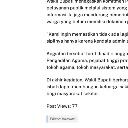
Wakil Bupati menegaskan komitmen P
pelayanan publik melalui sistem yang 
informasi. Ia juga mendorong pemeri
warga yang belum memiliki dokumen p
”Kami ingin memastikan tidak ada la
sipilnya hanya karena kendala adminis
Kegiatan tersebut turut dihadiri ang
Pengadilan Agama, pejabat tinggi pr
tokoh agama, tokoh masyarakat, serta 
Di akhir kegiatan, Wakil Bupati berha
isbat dapat membangun keluarga saki
bagi masyarakat sekitar.
Post Views:
77
Editor: Israwati