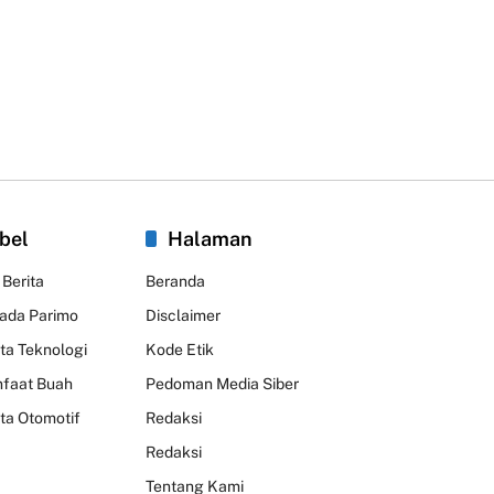
bel
Halaman
 Berita
Beranda
kada Parimo
Disclaimer
ita Teknologi
Kode Etik
faat Buah
Pedoman Media Siber
ita Otomotif
Redaksi
Redaksi
Tentang Kami