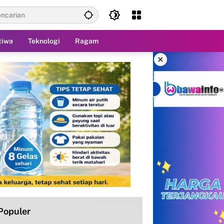
tiwa
Teknologi
Ragam
×
Populer