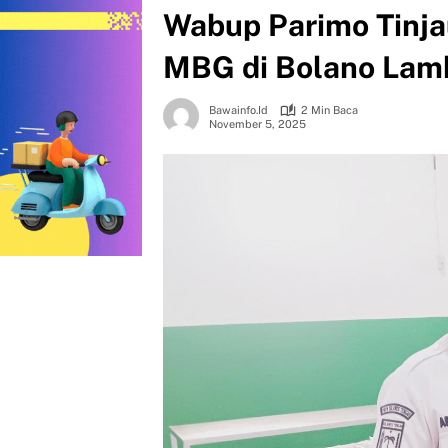
Wabup Parimo Tinja
MBG di Bolano Lam
Bawainfo.id
2 Min Baca
November 5, 2025