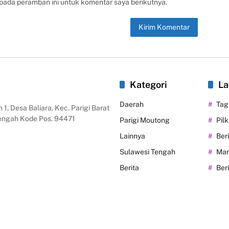
 pada peramban ini untuk komentar saya berikutnya.
Kategori
La
Daerah
Tag
 1, Desa Baliara, Kec. Parigi Barat
Tengah Kode Pos. 94471
Parigi Moutong
Pil
Lainnya
Ber
Sulawesi Tengah
Man
Berita
Ber