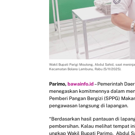
Wakil Bupati Parigi Moutong, Abdul Sahid, saat menin
Kecamatan Bolano Lambunu, Rabu (5/11/2025).
Parimo,
bawainfo.id
– Pemerintah Daer
menegaskan komitmennya dalam mend
Pemberi Pangan Bergizi (SPPG) Makan
pengawasan langsung di lapangan.
“Berdasarkan hasil pantauan di lapang
pembersihan. Kalau melihat tempat ini
ungkap Wakil Bupati Parimo, Abdul Sa