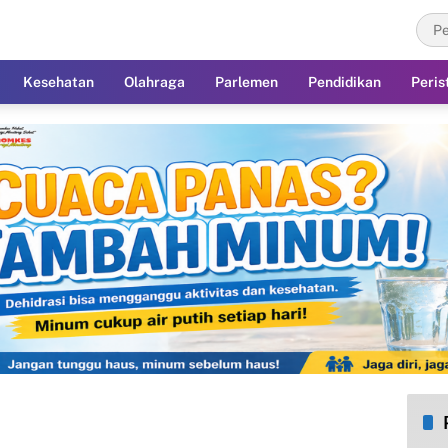
Kesehatan
Olahraga
Parlemen
Pendidikan
Peris