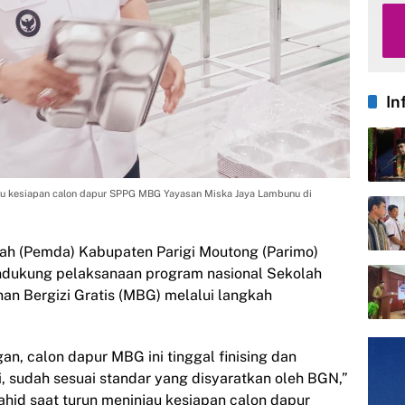
In
jau kesiapan calon dapur SPPG MBG Yayasan Miska Jaya Lambunu di
ah (Pemda) Kabupaten Parigi Moutong (Parimo)
ukung pelaksanaan program nasional Sekolah
an Bergizi Gratis (MBG) melalui langkah
an, calon dapur MBG ini tinggal finising dan
, sudah sesuai standar yang disyaratkan oleh BGN,”
hid saat turun meninjau kesiapan calon dapur