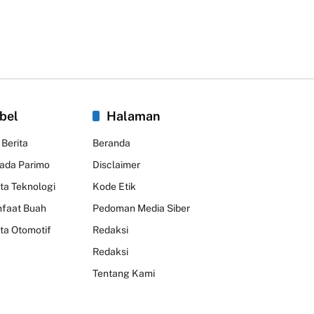
bel
Halaman
 Berita
Beranda
kada Parimo
Disclaimer
ita Teknologi
Kode Etik
faat Buah
Pedoman Media Siber
ita Otomotif
Redaksi
Redaksi
Tentang Kami