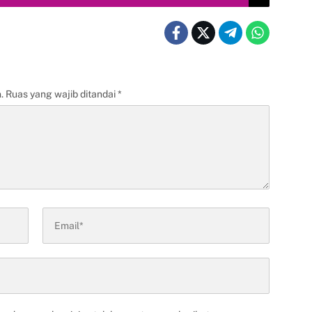
.
Ruas yang wajib ditandai
*