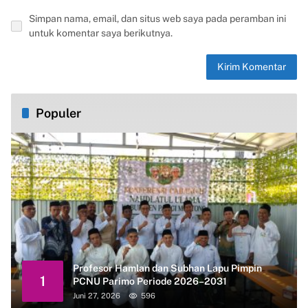
Simpan nama, email, dan situs web saya pada peramban ini
untuk komentar saya berikutnya.
Populer
Profesor Hamlan dan Subhan Lapu Pimpin
1
PCNU Parimo Periode 2026–2031
Juni 27, 2026
596