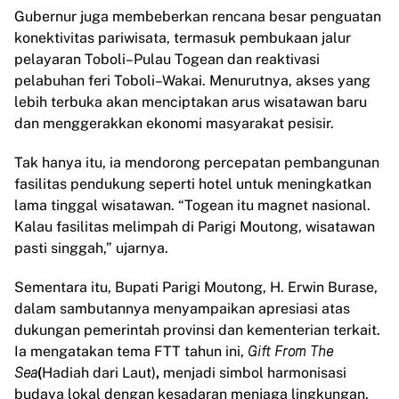
Gubernur juga membeberkan rencana besar penguatan
konektivitas pariwisata, termasuk pembukaan jalur
pelayaran Toboli–Pulau Togean dan reaktivasi
pelabuhan feri Toboli–Wakai. Menurutnya, akses yang
lebih terbuka akan menciptakan arus wisatawan baru
dan menggerakkan ekonomi masyarakat pesisir.
Tak hanya itu, ia mendorong percepatan pembangunan
fasilitas pendukung seperti hotel untuk meningkatkan
lama tinggal wisatawan. “Togean itu magnet nasional.
Kalau fasilitas melimpah di Parigi Moutong, wisatawan
pasti singgah,” ujarnya.
Sementara itu, Bupati Parigi Moutong, H. Erwin Burase,
dalam sambutannya menyampaikan apresiasi atas
dukungan pemerintah provinsi dan kementerian terkait.
Ia mengatakan tema FTT tahun ini,
G
ift From The
Sea
(
Hadiah dari Laut)
,
menjadi simbol harmonisasi
budaya lokal dengan kesadaran menjaga lingkungan.