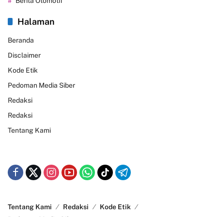
Berita Otomotif
Halaman
Beranda
Disclaimer
Kode Etik
Pedoman Media Siber
Redaksi
Redaksi
Tentang Kami
Tentang Kami
Redaksi
Kode Etik