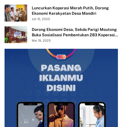
Luncurkan Koperasi Merah Putih, Dorong
Ekonomi Kerakyatan Desa Mandiri
Juli 15, 2025
Dorong Ekonomi Desa, Sekda Parigi Moutong
Buka Sosialisasi Pembentukan 283 Koperasi
Merah Putih
Mei 19, 2025