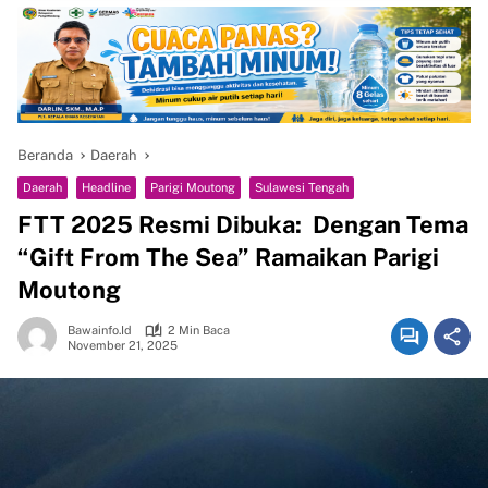
Beranda
Daerah
Daerah
Headline
Parigi Moutong
Sulawesi Tengah
FTT 2025 Resmi Dibuka: Dengan Tema
“Gift From The Sea” Ramaikan Parigi
Moutong
Bawainfo.id
2 Min Baca
November 21, 2025