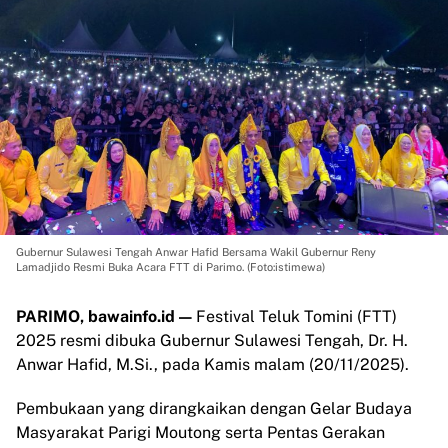
Gubernur Sulawesi Tengah Anwar Hafid Bersama Wakil Gubernur Reny
Lamadjido Resmi Buka Acara FTT di Parimo. (Foto:istimewa)
PARIMO, bawainfo.id —
Festival Teluk Tomini (FTT)
2025 resmi dibuka Gubernur Sulawesi Tengah, Dr. H.
Anwar Hafid, M.Si., pada Kamis malam (20/11/2025).
Pembukaan yang dirangkaikan dengan Gelar Budaya
Masyarakat Parigi Moutong serta Pentas Gerakan