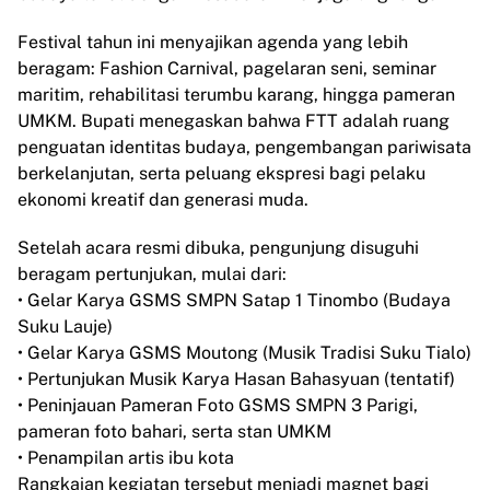
Festival tahun ini menyajikan agenda yang lebih
beragam: Fashion Carnival, pagelaran seni, seminar
maritim, rehabilitasi terumbu karang, hingga pameran
UMKM. Bupati menegaskan bahwa FTT adalah ruang
penguatan identitas budaya, pengembangan pariwisata
berkelanjutan, serta peluang ekspresi bagi pelaku
ekonomi kreatif dan generasi muda.
Setelah acara resmi dibuka, pengunjung disuguhi
beragam pertunjukan, mulai dari:
• Gelar Karya GSMS SMPN Satap 1 Tinombo (Budaya
Suku Lauje)
• Gelar Karya GSMS Moutong (Musik Tradisi Suku Tialo)
• Pertunjukan Musik Karya Hasan Bahasyuan (tentatif)
• Peninjauan Pameran Foto GSMS SMPN 3 Parigi,
pameran foto bahari, serta stan UMKM
• Penampilan artis ibu kota
Rangkaian kegiatan tersebut menjadi magnet bagi