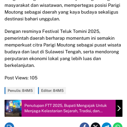
masyarakat dan wisatawan, mempertegas posisi Parigi
Moutong sebagai daerah yang kaya budaya sekaligus
destinasi bahari unggulan.
Dengan resminya Festival Teluk Tomini 2025,
pemerintah daerah berharap momentum ini semakin
memperkuat citra Parigi Moutong sebagai pusat wisata
budaya dan laut di Sulawesi Tengah, serta mendorong
perputaran ekonomi lokal yang lebih luas dan
berkelanjutan.
Post Views:
105
Penulis: B4M5
Editor: B4M5
Penutupan FTT 2025, Bupati Mengajak Untuk
Menjaga Kelestarian Sejarah, Tradisi, dan
Kekayaan Bahari Daerah