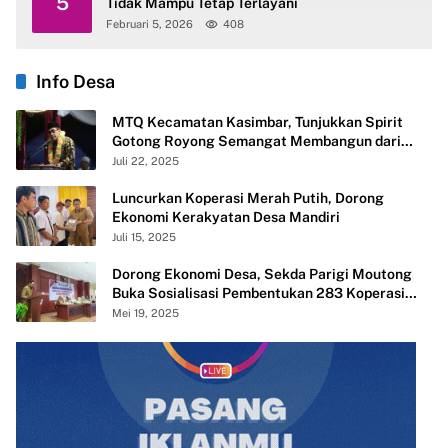
5
Tidak Mampu Tetap Terlayani
Februari 5, 2026
408
Info Desa
MTQ Kecamatan Kasimbar, Tunjukkan Spirit
Gotong Royong Semangat Membangun dari
Desa
Juli 22, 2025
Luncurkan Koperasi Merah Putih, Dorong
Ekonomi Kerakyatan Desa Mandiri
Juli 15, 2025
Dorong Ekonomi Desa, Sekda Parigi Moutong
Buka Sosialisasi Pembentukan 283 Koperasi
Merah Putih
Mei 19, 2025