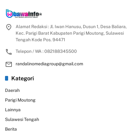
Alamat Redaksi : Jl. Iwan Hanusu, Dusun 1, Desa Baliara,
Kec. Parigi Barat Kabupaten Parigi Moutong, Sulawesi
Tengah Kode Pos. 94471
Telepon / WA : 082188345500
randalinomediagroup@gmail.com
Kategori
Daerah
Parigi Moutong
Lainnya
Sulawesi Tengah
Berita