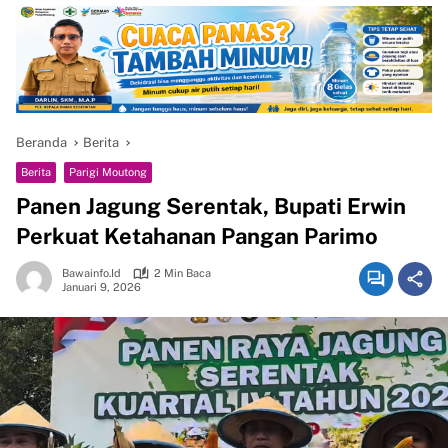
Beranda
Berita
Berita
Parigi Moutong
Panen Jagung Serentak, Bupati Erwin
Perkuat Ketahanan Pangan Parimo
Bawainfo.id
2 Min Baca
Januari 9, 2026