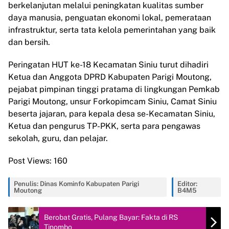
berkelanjutan melalui peningkatan kualitas sumber
daya manusia, penguatan ekonomi lokal, pemerataan
infrastruktur, serta tata kelola pemerintahan yang baik
dan bersih.
Peringatan HUT ke-18 Kecamatan Siniu turut dihadiri
Ketua dan Anggota DPRD Kabupaten Parigi Moutong,
pejabat pimpinan tinggi pratama di lingkungan Pemkab
Parigi Moutong, unsur Forkopimcam Siniu, Camat Siniu
beserta jajaran, para kepala desa se-Kecamatan Siniu,
Ketua dan pengurus TP-PKK, serta para pengawas
sekolah, guru, dan pelajar.
Post Views:
160
Penulis: Dinas Kominfo Kabupaten Parigi
Editor:
Moutong
B4M5
Berobat Gratis, Pulang Bayar: Fakta di RS
Tinombo