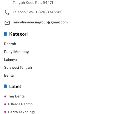
Tengah Kode Pos. 94471
Telepon / WA : 082188345500
randalinomediagroup@gmail.com
Kategori
Daerah
Parigi Moutong
Lainnya
Sulawesi Tengah
Berita
Label
Tag Berita
Pilkada Parimo
Berita Teknologi