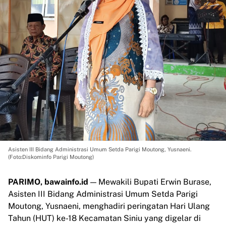
Asisten III Bidang Administrasi Umum Setda Parigi Moutong, Yusnaeni.
(Foto:Diskominfo Parigi Moutong)
PARIMO, bawainfo.id
— Mewakili Bupati Erwin Burase,
Asisten III Bidang Administrasi Umum Setda Parigi
Moutong, Yusnaeni, menghadiri peringatan Hari Ulang
Tahun (HUT) ke-18 Kecamatan Siniu yang digelar di