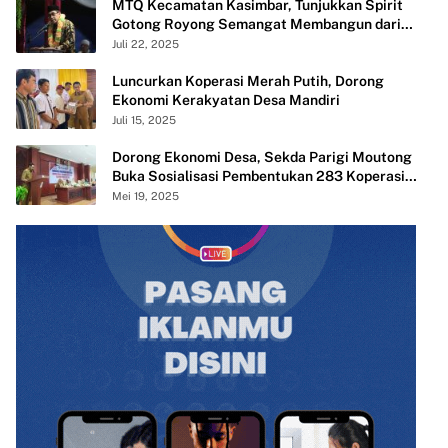
MTQ Kecamatan Kasimbar, Tunjukkan Spirit
Gotong Royong Semangat Membangun dari
Desa
Juli 22, 2025
Luncurkan Koperasi Merah Putih, Dorong
Ekonomi Kerakyatan Desa Mandiri
Juli 15, 2025
Dorong Ekonomi Desa, Sekda Parigi Moutong
Buka Sosialisasi Pembentukan 283 Koperasi
Merah Putih
Mei 19, 2025