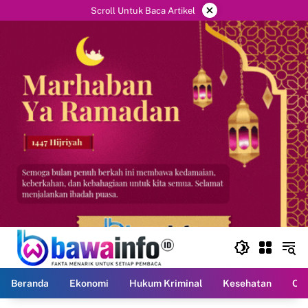
Langsung
×
Scroll Untuk Baca Artikel
ke
konten
Beranda
Ekonomi
Hukum Kriminal
Kesehatan
Ola