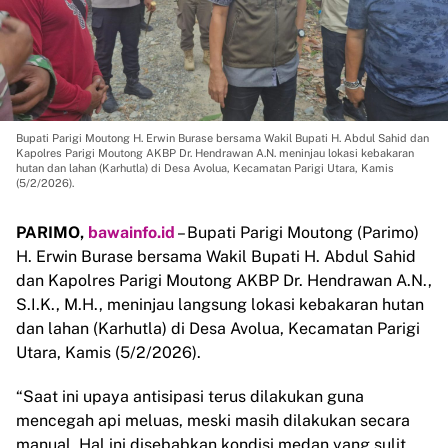
Bupati Parigi Moutong H. Erwin Burase bersama Wakil Bupati H. Abdul Sahid dan
Kapolres Parigi Moutong AKBP Dr. Hendrawan A.N. meninjau lokasi kebakaran
hutan dan lahan (Karhutla) di Desa Avolua, Kecamatan Parigi Utara, Kamis
(5/2/2026).
PARIMO,
bawainfo.id
– Bupati Parigi Moutong (Parimo)
H. Erwin Burase bersama Wakil Bupati H. Abdul Sahid
dan Kapolres Parigi Moutong AKBP Dr. Hendrawan A.N.,
S.I.K., M.H., meninjau langsung lokasi kebakaran hutan
dan lahan (Karhutla) di Desa Avolua, Kecamatan Parigi
Utara, Kamis (5/2/2026).
“Saat ini upaya antisipasi terus dilakukan guna
mencegah api meluas, meski masih dilakukan secara
manual. Hal ini disebabkan kondisi medan yang sulit