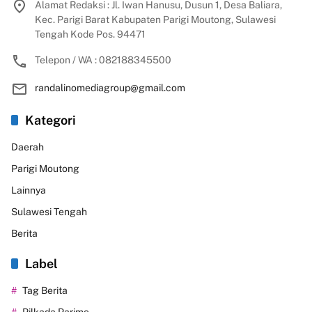
Alamat Redaksi : Jl. Iwan Hanusu, Dusun 1, Desa Baliara,
Kec. Parigi Barat Kabupaten Parigi Moutong, Sulawesi
Tengah Kode Pos. 94471
Telepon / WA : 082188345500
randalinomediagroup@gmail.com
Kategori
Daerah
Parigi Moutong
Lainnya
Sulawesi Tengah
Berita
Label
Tag Berita
Pilkada Parimo