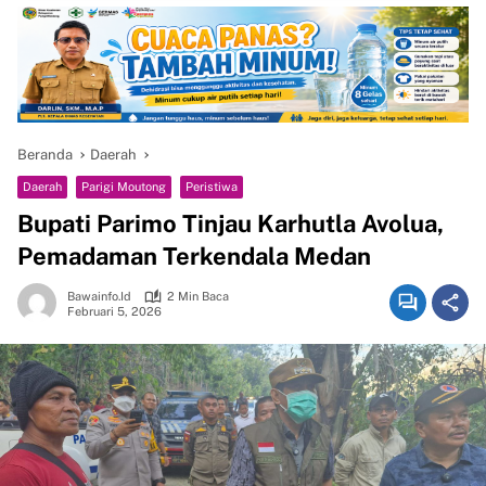
Beranda
Daerah
Daerah
Parigi Moutong
Peristiwa
Bupati Parimo Tinjau Karhutla Avolua,
Pemadaman Terkendala Medan
Bawainfo.id
2 Min Baca
Februari 5, 2026