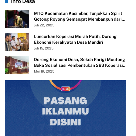
Info Desa
MTQ Kecamatan Kasimbar, Tunjukkan Spirit
Gotong Royong Semangat Membangun dari
Desa
Juli 22, 2025
Luncurkan Koperasi Merah Putih, Dorong
Ekonomi Kerakyatan Desa Mandiri
Juli 15, 2025
Dorong Ekonomi Desa, Sekda Parigi Moutong
Buka Sosialisasi Pembentukan 283 Koperasi
Merah Putih
Mei 19, 2025