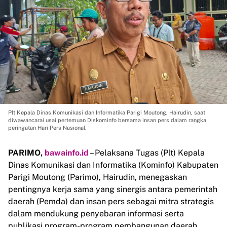
Plt Kepala Dinas Komunikasi dan Informatika Parigi Moutong, Hairudin, saat
diwawancarai usai pertemuan Diskominfo bersama insan pers dalam rangka
peringatan Hari Pers Nasional.
PARIMO,
bawainfo.id
– Pelaksana Tugas (Plt) Kepala
Dinas Komunikasi dan Informatika (Kominfo) Kabupaten
Parigi Moutong (Parimo), Hairudin, menegaskan
pentingnya kerja sama yang sinergis antara pemerintah
daerah (Pemda) dan insan pers sebagai mitra strategis
dalam mendukung penyebaran informasi serta
publikasi program-program pembangunan daerah.