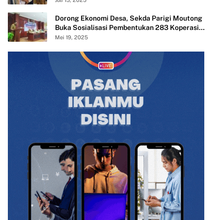
Dorong Ekonomi Desa, Sekda Parigi Moutong
Buka Sosialisasi Pembentukan 283 Koperasi
Merah Putih
Mei 19, 2025