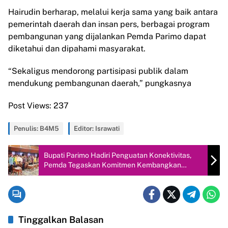
Hairudin berharap, melalui kerja sama yang baik antara
pemerintah daerah dan insan pers, berbagai program
pembangunan yang dijalankan Pemda Parimo dapat
diketahui dan dipahami masyarakat.
“Sekaligus mendorong partisipasi publik dalam
mendukung pembangunan daerah,” pungkasnya
Post Views:
237
Penulis: B4M5
Editor: Israwati
Bupati Parimo Hadiri Penguatan Konektivitas,
Pemda Tegaskan Komitmen Kembangkan
Pariwisata Sulteng
Tinggalkan Balasan