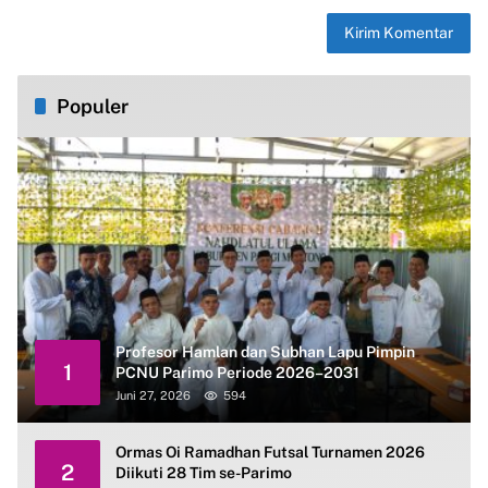
Populer
Profesor Hamlan dan Subhan Lapu Pimpin
1
PCNU Parimo Periode 2026–2031
Juni 27, 2026
594
Ormas Oi Ramadhan Futsal Turnamen 2026
2
Diikuti 28 Tim se-Parimo