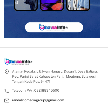
Alamat Redaksi : Jl. Iwan Hanusu, Dusun 1, Desa Baliara,
Kec. Parigi Barat Kabupaten Parigi Moutong, Sulawesi
Tengah Kode Pos. 94471
Telepon / WA : 082188345500
randalinomediagroup@gmail.com