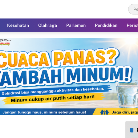
Kesehatan
Olahraga
Parlemen
Pendidikan
Peris