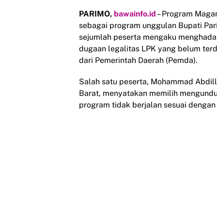
PARIMO,
bawainfo.id
– Program Magan
sebagai program unggulan Bupati Pari
sejumlah peserta mengaku menghadapi
dugaan legalitas LPK yang belum ter
dari Pemerintah Daerah (Pemda).
Salah satu peserta, Mohammad Abdilla
Barat, menyatakan memilih mengundurk
program tidak berjalan sesuai dengan 