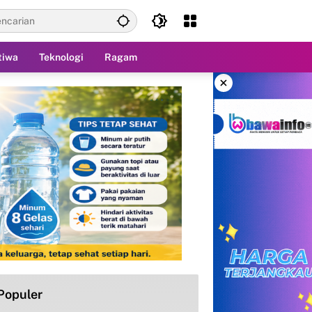
tiwa
Teknologi
Ragam
×
Populer