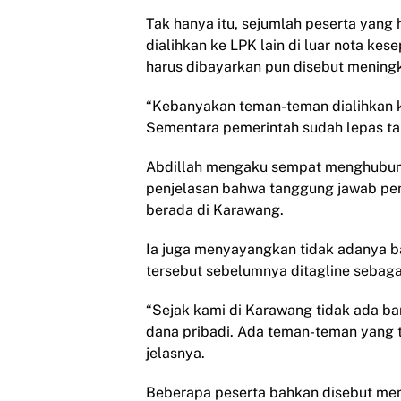
Tak hanya itu, sejumlah peserta yang
dialihkan ke LPK lain di luar nota k
harus dibayarkan pun disebut meningka
“Kebanyakan teman-teman dialihkan ke 
Sementara pemerintah sudah lepas ta
Abdillah mengaku sempat menghubungi
penjelasan bahwa tanggung jawab peme
berada di Karawang.
Ia juga menyayangkan tidak adanya b
tersebut sebelumnya ditagline sebaga
“Sejak kami di Karawang tidak ada ba
dana pribadi. Ada teman-teman yang 
jelasnya.
Beberapa peserta bahkan disebut mem