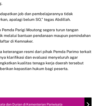
g.
ndapatkan job dan pembelajarannya tidak
kan, apalagi belum SO,” tegas Abdillah.
p Pemda Parigi Moutong segera turun tangan
baik melalui bantuan pendanaan maupun pemindahan
daftar di Kemnaker.
da keterangan resmi dari pihak Pemda Parimo terkait
ya klarifikasi dan evaluasi menyeluruh agar
gkatkan kualitas tenaga kerja daerah tersebut
berikan kepastian hukum bagi peserta.
ata dan Durian di Kementerian Pariwisata