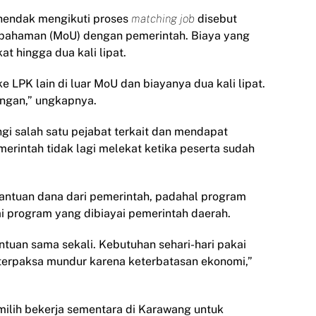
 hendak mengikuti proses
matching job
disebut
esepahaman (MoU) dengan pemerintah. Biaya yang
t hingga dua kali lipat.
LPK lain di luar MoU dan biayanya dua kali lipat.
ngan,” ungkapnya.
 salah satu pejabat terkait dan mendapat
rintah tidak lagi melekat ketika peserta sudah
antuan dana dari pemerintah, padahal program
i program yang dibiayai pemerintah daerah.
ntuan sama sekali. Kebutuhan sehari-hari pakai
terpaksa mundur karena keterbatasan ekonomi,”
ilih bekerja sementara di Karawang untuk