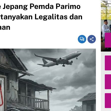
 Jepang Pemda Parimo
rtanyakan Legalitas dan
aan