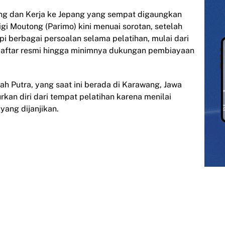
g dan Kerja ke Jepang yang sempat digaungkan
gi Moutong (Parimo) kini menuai sorotan, setelah
 berbagai persoalan selama pelatihan, mulai dari
daftar resmi hingga minimnya dukungan pembiayaan
h Putra, yang saat ini berada di Karawang, Jawa
an diri dari tempat pelatihan karena menilai
yang dijanjikan.