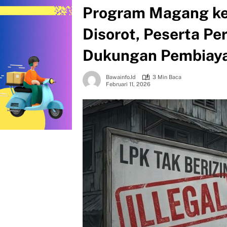
Program Magang ke
Disorot, Peserta Pe
Dukungan Pembiay
Bawainfo.id
3 Min Baca
Februari 11, 2026