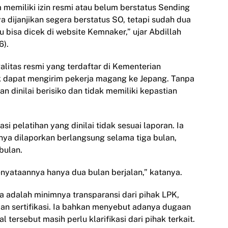
memiliki izin resmi atau belum berstatus Sending
 dijanjikan segera berstatus SO, tetapi sudah dua
u bisa dicek di website Kemnaker,” ujar Abdillah
6).
litas resmi yang terdaftar di Kementerian
k dapat mengirim pekerja magang ke Jepang. Tanpa
n dinilai berisiko dan tidak memiliki kepastian
asi pelatihan yang dinilai tidak sesuai laporan. Ia
nya dilaporkan berlangsung selama tiga bulan,
bulan.
 kenyataannya hanya dua bulan berjalan,” katanya.
a adalah minimnya transparansi dari pihak LPK,
dan sertifikasi. Ia bahkan menyebut adanya dugaan
l tersebut masih perlu klarifikasi dari pihak terkait.