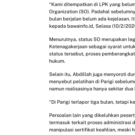
“Kami ditempatkan di LPK yang belum 
Organization (SO). Padahal sebelumnya
bulan berjalan belum ada kejelasan. It
kepada bawainfo.id, Selasa (10/2/202
Menurutnya, status SO merupakan lega
Ketenagakerjaan sebagai syarat untu
status tersebut, proses pemberangkata
hukum.
Selain itu, Abdillah juga menyoroti dur
menyebut pelatihan di Parigi sebelum
namun realisasinya hanya sekitar dua 
“Di Parigi terlapor tiga bulan, tetapi
Persoalan lain yang dikeluhkan pesert
termasuk terkait proses administrasi 
manipulasi sertifikat keahlian, meski ha