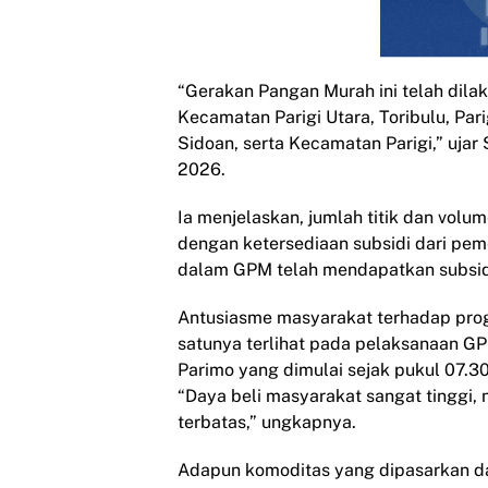
“Gerakan Pangan Murah ini telah dilaks
Kecamatan Parigi Utara, Toribulu, Par
Sidoan, serta Kecamatan Parigi,” uja
2026.
Ia menjelaskan, jumlah titik dan vol
dengan ketersediaan subsidi dari pem
dalam GPM telah mendapatkan subsidi
Antusiasme masyarakat terhadap progra
satunya terlihat pada pelaksanaan G
Parimo yang dimulai sejak pukul 07.3
“Daya beli masyarakat sangat tinggi
terbatas,” ungkapnya.
Adapun komoditas yang dipasarkan d