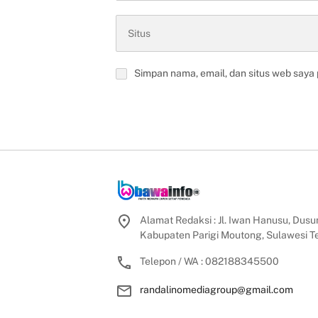
Simpan nama, email, dan situs web saya
Alamat Redaksi : Jl. Iwan Hanusu, Dusun
Kabupaten Parigi Moutong, Sulawesi 
Telepon / WA : 082188345500
randalinomediagroup@gmail.com