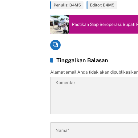
Penulis: B4M5
Editor: B4M5
Pastikan Siap Beroperasi, Bupat
Tinggalkan Balasan
Alamat email Anda tidak akan dipublikasikan