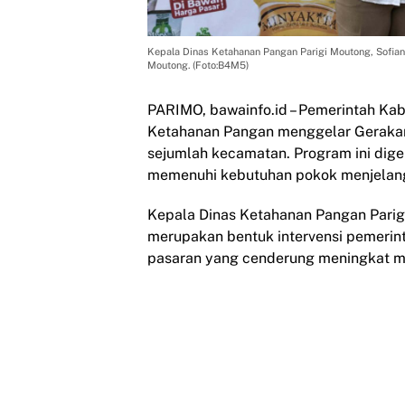
Kepala Dinas Ketahanan Pangan Parigi Moutong, Sofia
Moutong. (Foto:B4M5)
PARIMO, bawainfo.id – Pemerintah Kab
Ketahanan Pangan menggelar Gerakan P
sejumlah kecamatan. Program ini dig
memenuhi kebutuhan pokok menjelan
Kepala Dinas Ketahanan Pangan Pari
merupakan bentuk intervensi pemerin
pasaran yang cenderung meningkat 