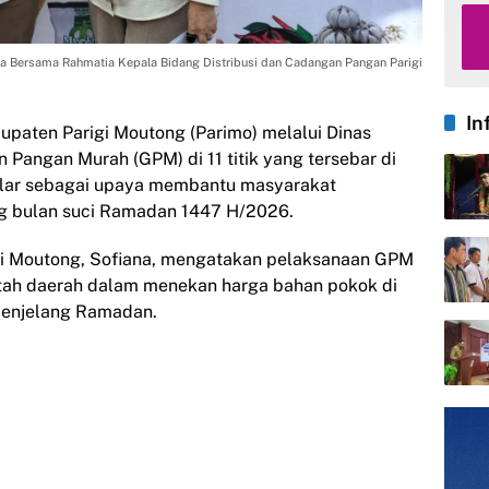
na Bersama Rahmatia Kepala Bidang Distribusi dan Cadangan Pangan Parigi
In
upaten Parigi Moutong (Parimo) melalui Dinas
angan Murah (GPM) di 11 titik yang tersebar di
elar sebagai upaya membantu masyarakat
g bulan suci Ramadan 1447 H/2026.
gi Moutong, Sofiana, mengatakan pelaksanaan GPM
tah daerah dalam menekan harga bahan pokok di
menjelang Ramadan.