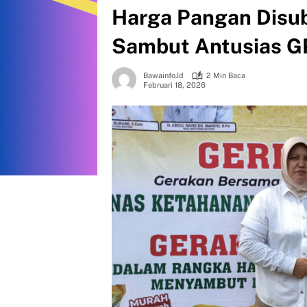
Harga Pangan Disub
Sambut Antusias 
Bawainfo.id
2 Min Baca
Februari 18, 2026