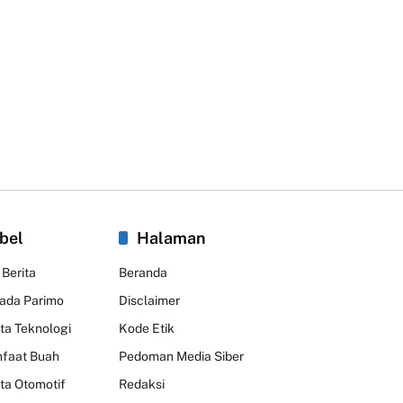
bel
Halaman
 Berita
Beranda
kada Parimo
Disclaimer
ita Teknologi
Kode Etik
faat Buah
Pedoman Media Siber
ita Otomotif
Redaksi