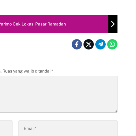
i Parimo Cek Lokasi Pasar Ramadan
.
Ruas yang wajib ditandai
*