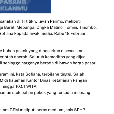
anakan di 11 titik wilayah Parimo, meliputi
igi Barat, Mepanga, Ongka Malino, Tomini, Tinombo,
r Sofiana kepada awak media, Rabu 18 Februari
ume bahan pokok yang dipasarkan disesuaikan
erintah daerah. Seluruh komoditas yang dijual
 sehingga harganya berada di bawah harga pasar.
m ini, kata Sofiana, terbilang tinggi. Salah
PM di halaman Kantor Dinas Ketahanan Pangan
0 hingga 10.51 WITA.
, namun stok bahan pokok yang tersedia memang
alam GPM meliputi beras medium jenis SPHP