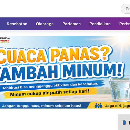
Kesehatan
Olahraga
Parlemen
Pendidikan
Peris