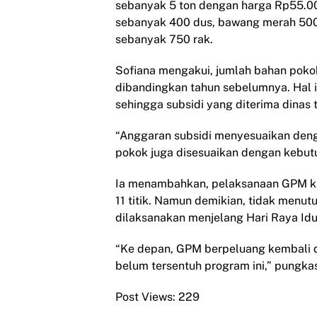
sebanyak 5 ton dengan harga Rp55.000
sebanyak 400 dus, bawang merah 500 k
sebanyak 750 rak.
Sofiana mengakui, jumlah bahan pokok 
dibandingkan tahun sebelumnya. Hal i
sehingga subsidi yang diterima dinas t
“Anggaran subsidi menyesuaikan dengan
pokok juga disesuaikan dengan kebutuh
Ia menambahkan, pelaksanaan GPM kali
11 titik. Namun demikian, tidak menu
dilaksanakan menjelang Hari Raya Idul
“Ke depan, GPM berpeluang kembali d
belum tersentuh program ini,” pungka
Post Views:
229