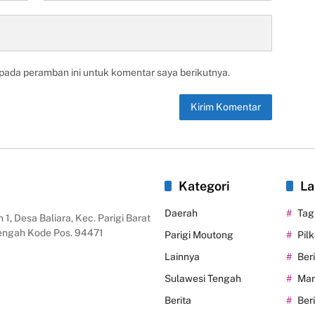
 pada peramban ini untuk komentar saya berikutnya.
Kategori
La
Daerah
Tag
 1, Desa Baliara, Kec. Parigi Barat
Tengah Kode Pos. 94471
Parigi Moutong
Pil
Lainnya
Ber
Sulawesi Tengah
Man
Berita
Ber