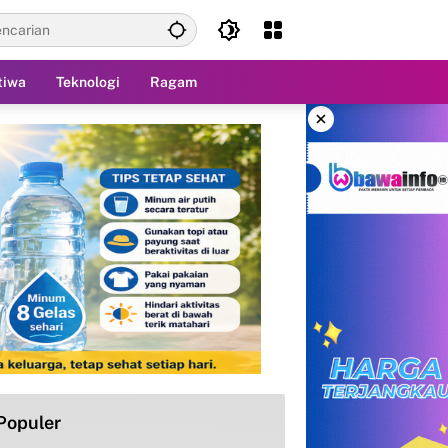
tiwa
Teknologi
Ragam
×
Populer