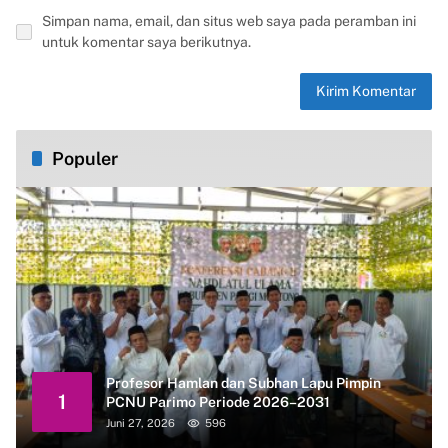
Simpan nama, email, dan situs web saya pada peramban ini
untuk komentar saya berikutnya.
Populer
Profesor Hamlan dan Subhan Lapu Pimpin
1
PCNU Parimo Periode 2026–2031
Juni 27, 2026
596