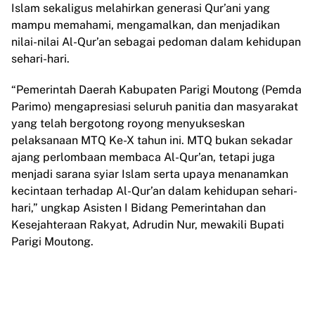
Islam sekaligus melahirkan generasi Qur’ani yang
mampu memahami, mengamalkan, dan menjadikan
nilai-nilai Al-Qur’an sebagai pedoman dalam kehidupan
sehari-hari.
“Pemerintah Daerah Kabupaten Parigi Moutong (Pemda
Parimo) mengapresiasi seluruh panitia dan masyarakat
yang telah bergotong royong menyukseskan
pelaksanaan MTQ Ke-X tahun ini. MTQ bukan sekadar
ajang perlombaan membaca Al-Qur’an, tetapi juga
menjadi sarana syiar Islam serta upaya menanamkan
kecintaan terhadap Al-Qur’an dalam kehidupan sehari-
hari,” ungkap Asisten I Bidang Pemerintahan dan
Kesejahteraan Rakyat, Adrudin Nur, mewakili Bupati
Parigi Moutong.