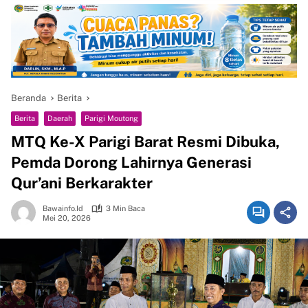
Beranda
Berita
Berita
Daerah
Parigi Moutong
MTQ Ke-X Parigi Barat Resmi Dibuka,
Pemda Dorong Lahirnya Generasi
Qur’ani Berkarakter
Bawainfo.id
3 Min Baca
Mei 20, 2026