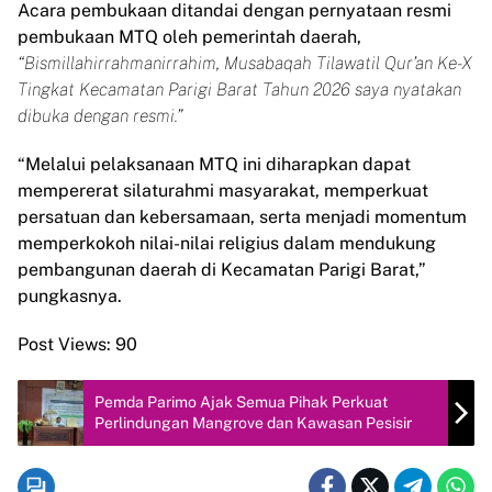
Acara pembukaan ditandai dengan pernyataan resmi
pembukaan MTQ oleh pemerintah daerah,
“Bismillahirrahmanirrahim, Musabaqah Tilawatil Qur’an Ke-X
Tingkat Kecamatan Parigi Barat Tahun 2026 saya nyatakan
dibuka dengan resmi.”
“Melalui pelaksanaan MTQ ini diharapkan dapat
mempererat silaturahmi masyarakat, memperkuat
persatuan dan kebersamaan, serta menjadi momentum
memperkokoh nilai-nilai religius dalam mendukung
pembangunan daerah di Kecamatan Parigi Barat,”
pungkasnya.
Post Views:
90
Pemda Parimo Ajak Semua Pihak Perkuat
Perlindungan Mangrove dan Kawasan Pesisir