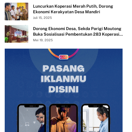
Luncurkan Koperasi Merah Putih, Dorong
Ekonomi Kerakyatan Desa Mandiri
Juli 15, 2025
Dorong Ekonomi Desa, Sekda Parigi Moutong
Buka Sosialisasi Pembentukan 283 Koperasi
Merah Putih
Mei 19, 2025