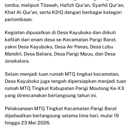
lomba, meliputi Tilawah, Hafizh Qur’an, Syarhil Qur’an,
Khat Al-Qur’an, serta K2IQ dengan berbagai kategori
perlombaan.
Kegiatan dipusatkan di Desa Kayuboko dan diikuti
kafilah dari enam desa se-Kecamatan Parigi Barat,
yakni Desa Kayuboko, Desa Air Panas, Desa Lobu
Mandiri, Desa Baliara, Desa Parigi Mpuu, dan Desa
Jonokalora.
Selain menjadi tuan rumah MTQ tingkat kecamatan,
Desa Kayuboko juga tengah dipersiapkan menjadi tuan
rumah MTQ Tingkat Kabupaten Parigi Moutong Ke-XX
yang direncanakan berlangsung tahun ini.
Pelaksanaan MTQ Tingkat Kecamatan Parigi Barat
dijadwalkan berlangsung selama lima hari, mulai 19
hingga 23 Mei 2026.