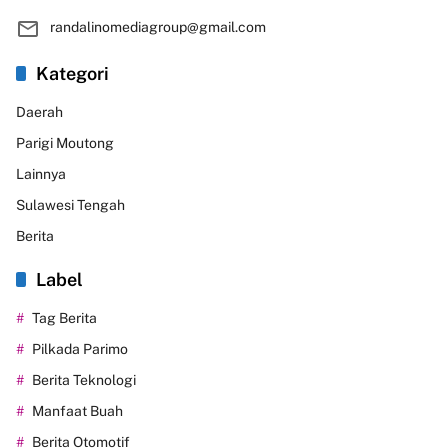
randalinomediagroup@gmail.com
Kategori
Daerah
Parigi Moutong
Lainnya
Sulawesi Tengah
Berita
Label
Tag Berita
Pilkada Parimo
Berita Teknologi
Manfaat Buah
Berita Otomotif