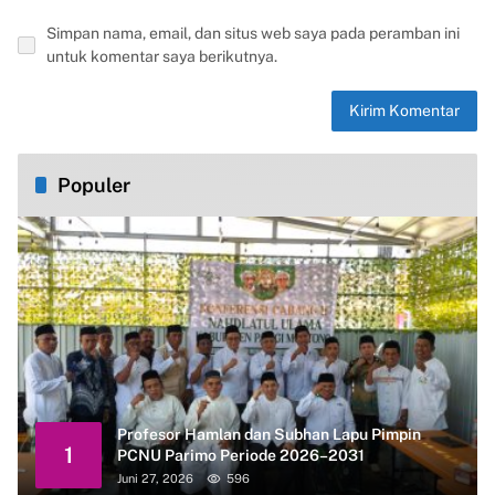
Simpan nama, email, dan situs web saya pada peramban ini
untuk komentar saya berikutnya.
Populer
Profesor Hamlan dan Subhan Lapu Pimpin
1
PCNU Parimo Periode 2026–2031
Juni 27, 2026
596