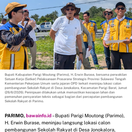
Bupati Kabupaten Parigi Moutong (Parimo), H. Erwin Burase, bersama perwakilan
Satuan Kerja (Satker) Pelaksanaan Prasarana Strategis Provinsi Sulawesi Tengah
Kementerian Pekerjaan Umum serta jajaran OPD terkait meninjau lokasi calon
pembangunan Sekolah Rakyat di Desa Jonokalora, Kecamatan Parigi Barat, Jumat
(26/6/2026). Peninjauan dilakukan untuk memastikan kesiapan lahan dan
pemenuhan persyaratan teknis sebagai bagian dari percepatan pembangunan
Sekolah Rakyat di Parimo.
PARIMO,
bawainfo.id
– Bupati Parigi Moutong (Parimo),
H. Erwin Burase, meninjau langsung lokasi calon
pembangunan Sekolah Rakyat di Desa Jonokalora,