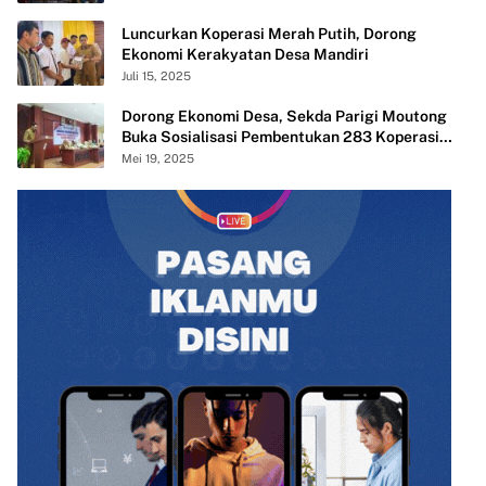
Luncurkan Koperasi Merah Putih, Dorong
Ekonomi Kerakyatan Desa Mandiri
Juli 15, 2025
Dorong Ekonomi Desa, Sekda Parigi Moutong
Buka Sosialisasi Pembentukan 283 Koperasi
Merah Putih
Mei 19, 2025