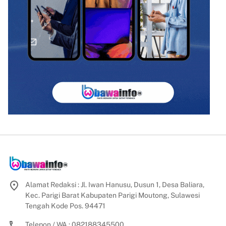
Alamat Redaksi : Jl. Iwan Hanusu, Dusun 1, Desa Baliara,
Kec. Parigi Barat Kabupaten Parigi Moutong, Sulawesi
Tengah Kode Pos. 94471
Telepon / WA : 082188345500