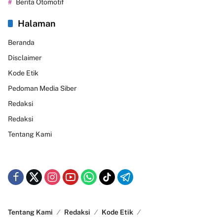
Berita Otomotif
Halaman
Beranda
Disclaimer
Kode Etik
Pedoman Media Siber
Redaksi
Redaksi
Tentang Kami
Tentang Kami
Redaksi
Kode Etik