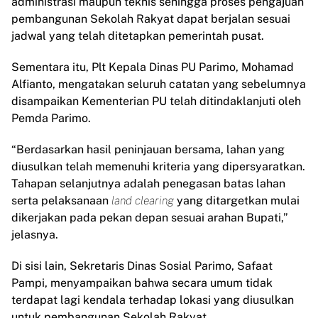
administrasi maupun teknis sehingga proses pengajuan
pembangunan Sekolah Rakyat dapat berjalan sesuai
jadwal yang telah ditetapkan pemerintah pusat.
Sementara itu, Plt Kepala Dinas PU Parimo, Mohamad
Alfianto, mengatakan seluruh catatan yang sebelumnya
disampaikan Kementerian PU telah ditindaklanjuti oleh
Pemda Parimo.
“Berdasarkan hasil peninjauan bersama, lahan yang
diusulkan telah memenuhi kriteria yang dipersyaratkan.
Tahapan selanjutnya adalah penegasan batas lahan
serta pelaksanaan
land clearing
yang ditargetkan mulai
dikerjakan pada pekan depan sesuai arahan Bupati,”
jelasnya.
Di sisi lain, Sekretaris Dinas Sosial Parimo, Safaat
Pampi, menyampaikan bahwa secara umum tidak
terdapat lagi kendala terhadap lokasi yang diusulkan
untuk pembangunan Sekolah Rakyat.