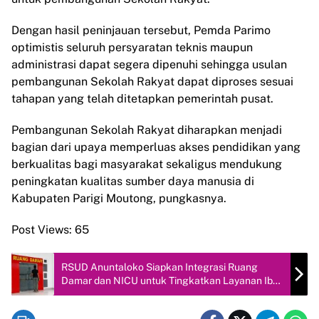
Dengan hasil peninjauan tersebut, Pemda Parimo
optimistis seluruh persyaratan teknis maupun
administrasi dapat segera dipenuhi sehingga usulan
pembangunan Sekolah Rakyat dapat diproses sesuai
tahapan yang telah ditetapkan pemerintah pusat.
Pembangunan Sekolah Rakyat diharapkan menjadi
bagian dari upaya memperluas akses pendidikan yang
berkualitas bagi masyarakat sekaligus mendukung
peningkatan kualitas sumber daya manusia di
Kabupaten Parigi Moutong, pungkasnya.
Post Views:
65
RSUD Anuntaloko Siapkan Integrasi Ruang
Damar dan NICU untuk Tingkatkan Layanan Ibu
dan Bayi