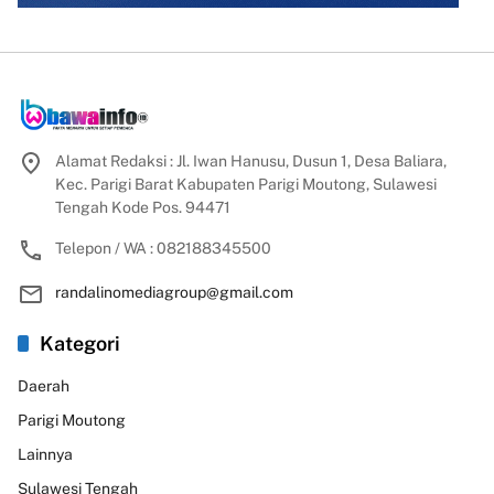
Alamat Redaksi : Jl. Iwan Hanusu, Dusun 1, Desa Baliara,
Kec. Parigi Barat Kabupaten Parigi Moutong, Sulawesi
Tengah Kode Pos. 94471
Telepon / WA : 082188345500
randalinomediagroup@gmail.com
Kategori
Daerah
Parigi Moutong
Lainnya
Sulawesi Tengah