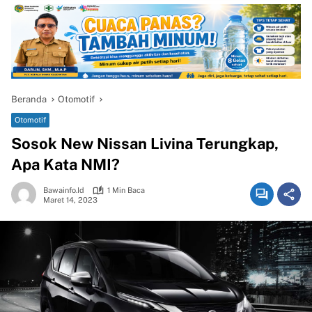
Beranda
Otomotif
Otomotif
Sosok New Nissan Livina Terungkap,
Apa Kata NMI?
Bawainfo.id
1 Min Baca
Maret 14, 2023