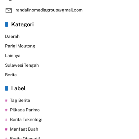
randalinomediagroup@gmail.com
Kategori
Daerah
Parigi Moutong
Lainnya
Sulawesi Tengah
Berita
Label
Tag Berita
Pilkada Parimo
Berita Teknologi
Manfaat Buah
Berita Otomotif