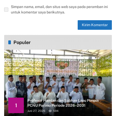
Simpan nama, email, dan situs web saya pada peramban ini
untuk komentar saya berikutnya.
Populer
Profesor Hamlan dan Subhan Lapu Pimpin
1
PCNU Parimo Periode 2026–2031
Juni 27, 2026
594