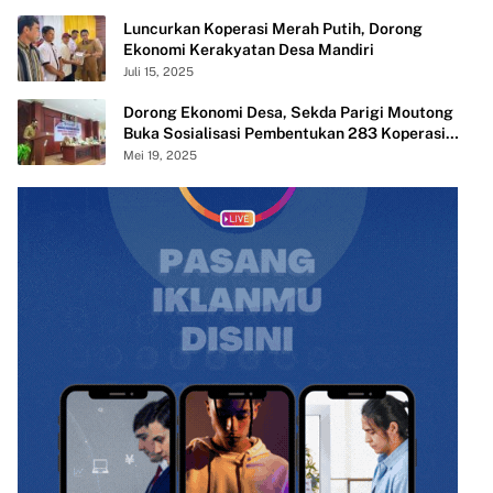
Luncurkan Koperasi Merah Putih, Dorong
Ekonomi Kerakyatan Desa Mandiri
Juli 15, 2025
Dorong Ekonomi Desa, Sekda Parigi Moutong
Buka Sosialisasi Pembentukan 283 Koperasi
Merah Putih
Mei 19, 2025