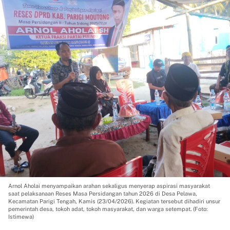
Arnol Aholai menyampaikan arahan sekaligus menyerap aspirasi masyarakat
saat pelaksanaan Reses Masa Persidangan tahun 2026 di Desa Pelawa,
Kecamatan Parigi Tengah, Kamis (23/04/2026). Kegiatan tersebut dihadiri unsur
pemerintah desa, tokoh adat, tokoh masyarakat, dan warga setempat. (Foto:
Istimewa)