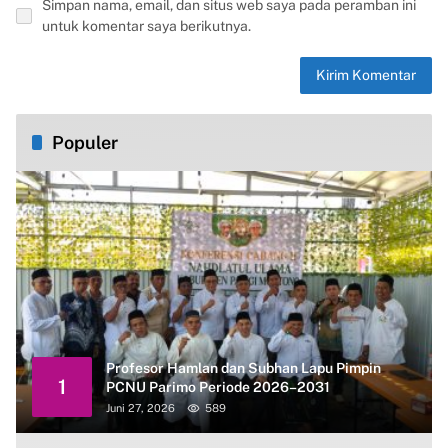
Simpan nama, email, dan situs web saya pada peramban ini
untuk komentar saya berikutnya.
Populer
Profesor Hamlan dan Subhan Lapu Pimpin
1
PCNU Parimo Periode 2026–2031
Juni 27, 2026
589