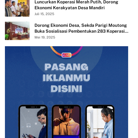
Luncurkan Koperasi Merah Putih, Dorong
Ekonomi Kerakyatan Desa Mandiri
Juli 15, 2025
Dorong Ekonomi Desa, Sekda Parigi Moutong
Buka Sosialisasi Pembentukan 283 Koperasi
Merah Putih
Mei 19, 2025