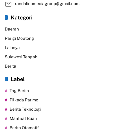
randalinomediagroup@gmail.com
Kategori
Daerah
Parigi Moutong
Lainnya
Sulawesi Tengah
Berita
Label
Tag Berita
Pilkada Parimo
Berita Teknologi
Manfaat Buah
Berita Otomotif