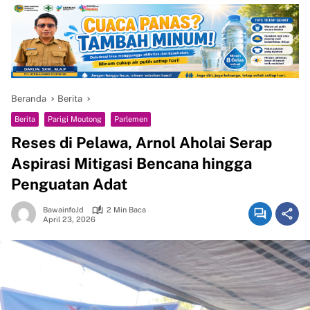
Beranda
Berita
Berita
Parigi Moutong
Parlemen
Reses di Pelawa, Arnol Aholai Serap
Aspirasi Mitigasi Bencana hingga
Penguatan Adat
Bawainfo.id
2 Min Baca
April 23, 2026