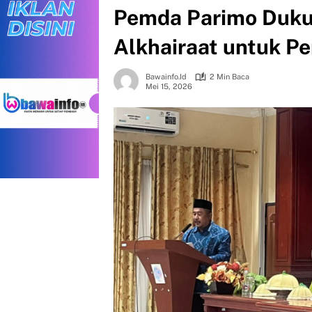
Pemda Parimo Duku
Alkhairaat untuk 
Bawainfo.id
2 Min Baca
Mei 15, 2026