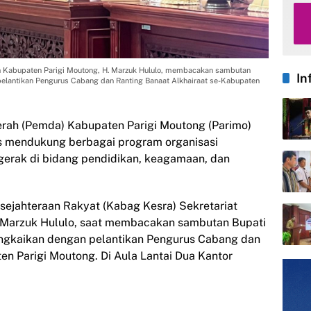
ah Kabupaten Parigi Moutong, H. Marzuk Hululo, membacakan sambutan
In
 pelantikan Pengurus Cabang dan Ranting Banaat Alkhairaat se-Kabupaten
erah (Pemda) Kabupaten Parigi Moutong (Parimo)
 mendukung berbagai program organisasi
erak di bidang pendidikan, keagamaan, dan
sejahteraan Rakyat (Kabag Kesra) Sekretariat
. Marzuk Hululo, saat membacakan sambutan Bupati
rangkaikan dengan pelantikan Pengurus Cabang dan
en Parigi Moutong. Di Aula Lantai Dua Kantor