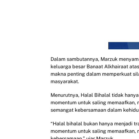
Dalam sambutannya, Marzuk menyampa
keluarga besar Banaat Alkhairaat atas
makna penting dalam memperkuat sil
masyarakat.
Menurutnya, Halal Bihalal tidak hanya
momentum untuk saling memaafkan, 
semangat kebersamaan dalam kehidu
“Halal bihalal bukan hanya menjadi tr
momentum untuk saling memaafkan, m
kebersamaan,” ujar Marzuk.