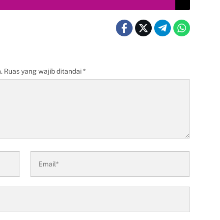
.
Ruas yang wajib ditandai
*