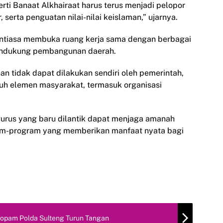
rti Banaat Alkhairaat harus terus menjadi pelopor
serta penguatan nilai-nilai keislaman,” ujarnya.
tiasa membuka ruang kerja sama dengan berbagai
endukung pembangunan daerah.
 tidak dapat dilakukan sendiri oleh pemerintah,
uh elemen masyarakat, termasuk organisasi
gurus yang baru dilantik dapat menjaga amanah
ram-program yang memberikan manfaat nyata bagi
ropam Polda Sulteng Turun Tangan