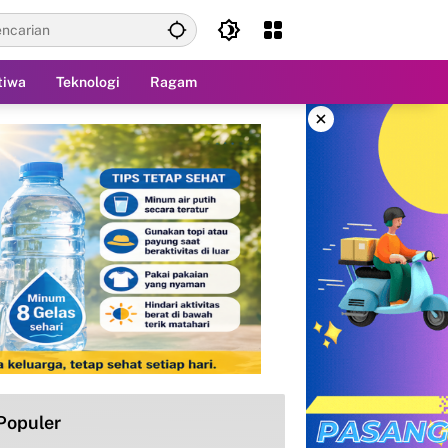
tiwa
Teknologi
Ragam
×
Populer