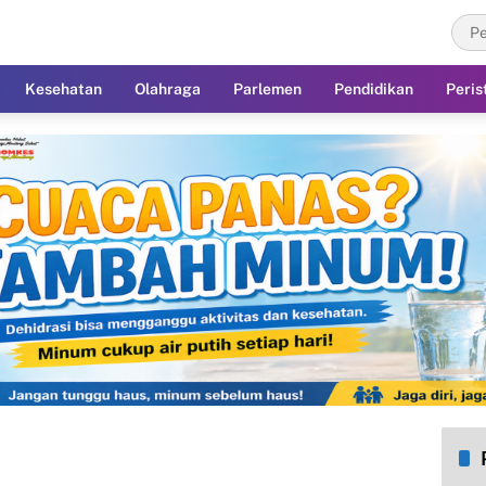
Kesehatan
Olahraga
Parlemen
Pendidikan
Peris