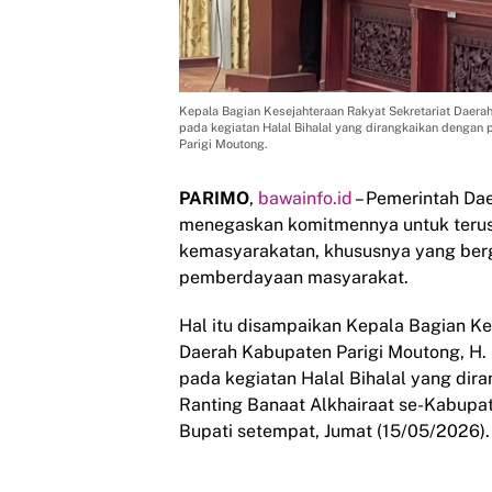
Kepala Bagian Kesejahteraan Rakyat Sekretariat Daer
pada kegiatan Halal Bihalal yang dirangkaikan dengan
Parigi Moutong.
PARIMO
,
bawainfo.id
– Pemerintah Da
menegaskan komitmennya untuk terus
kemasyarakatan, khususnya yang berg
pemberdayaan masyarakat.
Hal itu disampaikan Kepala Bagian Ke
Daerah Kabupaten Parigi Moutong, H
pada kegiatan Halal Bihalal yang di
Ranting Banaat Alkhairaat se-Kabupat
Bupati setempat, Jumat (15/05/2026).